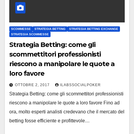
SCOMMESSE
STRATEGIA BETTING
STRATEGIA BETTING EXCHANGE
STRATEGIA SCOMMESSE
Strategia Betting: come gli
scommettitori professionisti
riescono a manipolare le quote a
loro favore
OTTOBRE 2, 2017
ILABSSOCIALPOKER
Strategia Betting: come gli scommettitori professionisti
riescono a manipolare le quote a loro favore Fino ad
ora, molto esperti analisti credevano che il mercato del
betting fosse efficiente e profittevole…