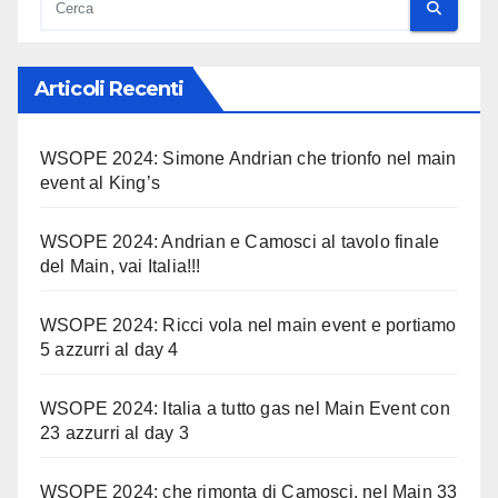
Articoli Recenti
WSOPE 2024: Simone Andrian che trionfo nel main
event al King’s
WSOPE 2024: Andrian e Camosci al tavolo finale
del Main, vai Italia!!!
WSOPE 2024: Ricci vola nel main event e portiamo
5 azzurri al day 4
WSOPE 2024: Italia a tutto gas nel Main Event con
23 azzurri al day 3
WSOPE 2024: che rimonta di Camosci, nel Main 33