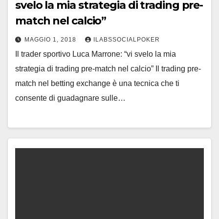
svelo la mia strategia di trading pre-
match nel calcio”
MAGGIO 1, 2018
ILABSSOCIALPOKER
Il trader sportivo Luca Marrone: “vi svelo la mia
strategia di trading pre-match nel calcio” Il trading pre-
match nel betting exchange è una tecnica che ti
consente di guadagnare sulle…