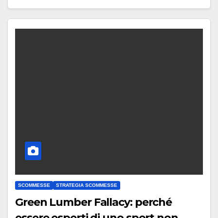
SCOMMESSE
STRATEGIA SCOMMESSE
Green Lumber Fallacy: perché
essere esperti di uno sport non