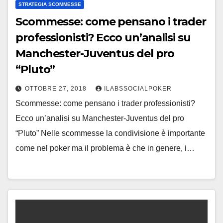
STRATEGIA SCOMMESSE
Scommesse: come pensano i trader
professionisti? Ecco un’analisi su
Manchester-Juventus del pro
“Pluto”
OTTOBRE 27, 2018
ILABSSOCIALPOKER
Scommesse: come pensano i trader professionisti?
Ecco un’analisi su Manchester-Juventus del pro
“Pluto” Nelle scommesse la condivisione è importante
come nel poker ma il problema è che in genere, i…