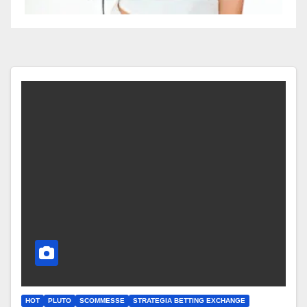
HOT
PLUTO
SCOMMESSE
STRATEGIA BETTING EXCHANGE