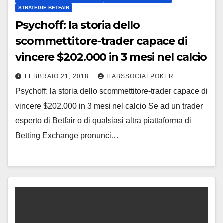
STRATEGIE BETFAIR
Psychoff: la storia dello
scommettitore-trader capace di
vincere $202.000 in 3 mesi nel calcio
FEBBRAIO 21, 2018
ILABSSOCIALPOKER
Psychoff: la storia dello scommettitore-trader capace di
vincere $202.000 in 3 mesi nel calcio Se ad un trader
esperto di Betfair o di qualsiasi altra piattaforma di
Betting Exchange pronunci…