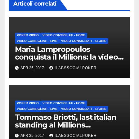
Articoli correlati
POKER VIDEO
VIDEO CONSIGLIATI - HOME
VIDEO CONSIGLIATI - LIVE
VIDEO CONSIGLIATI - STORIE
Maria Lampropoulos
conquista il Millions: la video-
intervista a caldo
APR 25, 2017
ILABSSOCIALPOKER
POKER VIDEO
VIDEO CONSIGLIATI - HOME
VIDEO CONSIGLIATI - LIVE
VIDEO CONSIGLIATI - STORIE
Tommaso Briotti, last italian
standing al Millions
PartyPoker Nottingham
APR 25, 2017
ILABSSOCIALPOKER