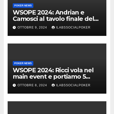
POKER NEWS
WSOPE 2024: Andrian e
Camosci al tavolo finale del
Main, vai Italia!!!
OTTOBRE 9, 2024
ILABSSOCIALPOKER
POKER NEWS
WSOPE 2024: Ricci vola nel
main event e portiamo 5
azzurri al day 4
OTTOBRE 8, 2024
ILABSSOCIALPOKER