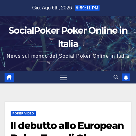
Salta
Gio. Ago 6th, 2026
9:59:11 PM
al
contenuto
SocialPoker Poker Online in
Italia
News sul mondo del Social Poker Online in Italia
POKER VIDEO
Il debutto allo European