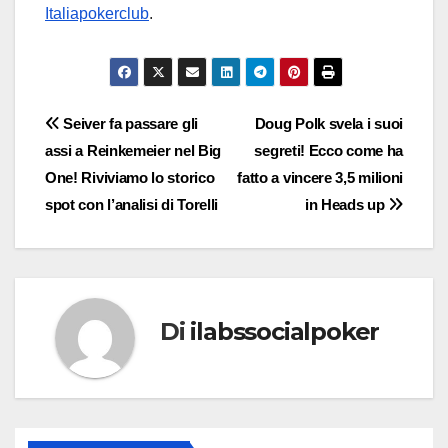
Italiapokerclub
.
Navigazione
Seiver fa passare gli
Doug Polk svela i suoi
assi a Reinkemeier nel Big
segreti! Ecco come ha
articoli
One! Riviviamo lo storico
fatto a vincere 3,5 milioni
spot con l’analisi di Torelli
in Heads up
Di
ilabssocialpoker