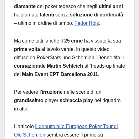
diamante
del poker tedesco che negli
ultimi anni
ha sfornato
talenti
senza
soluzione di continuità
– ultimo in ordine di tempo,
Fedor Holz
.
Ma come tutti, anche il
25 enne
ha vissuto la sua
prima volta
al tavolo verde. In questo video
diffuso da PokerStars uno Schemion 19enne tifa il
connazionale Martin Schleich
all’heads-up finale
del
Main Event EPT Barcellona 2011
.
Per vedere
l’irruzione
nelle scene di un
grandissimo
player
schiaccia play
nel riquadro
in alto!
L’articolo
Il debutto allo European Poker Tour di
Ole Schemion
sembra essere il primo su