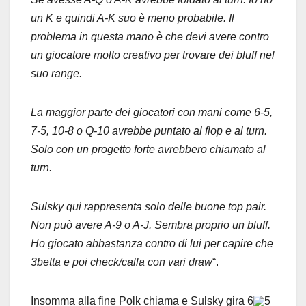
un K e quindi A-K suo è meno probabile. Il
problema in questa mano è che devi avere contro
un giocatore molto creativo per trovare dei bluff nel
suo range.
La maggior parte dei giocatori con mani come 6-5,
7-5, 10-8 o Q-10 avrebbe puntato al flop e al turn.
Solo con un progetto forte avrebbero chiamato al
turn.
Sulsky qui rappresenta solo delle buone top pair.
Non può avere A-9 o A-J. Sembra proprio un bluff.
Ho giocato abbastanza contro di lui per capire che
3betta e poi check/calla con vari draw
“.
Insomma alla fine Polk chiama e Sulsky gira 6
5