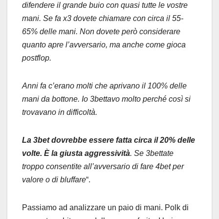
difendere il grande buio con quasi tutte le vostre
mani. Se fa x3 dovete chiamare con circa il 55-
65% delle mani. Non dovete però considerare
quanto apre l’avversario, ma anche come gioca
postflop.
Anni fa c’erano molti che aprivano il 100% delle
mani da bottone. Io 3bettavo molto perché così si
trovavano in difficoltà.
La 3bet dovrebbe essere fatta circa il 20% delle
volte. È la giusta aggressività
. Se 3bettate
troppo consentite all’avversario di fare 4bet per
valore o di bluffare
“.
Passiamo ad analizzare un paio di mani. Polk di