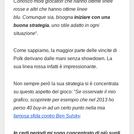
Conosco molti giocatori che hanno ottime linee
rosse e altri che hanno ottime linee
blu.
Comunque sia, bisogna
iniziare con una
buona strategia
, uno stile adatto in ogni
situazione
“.
Come sappiamo, la maggior parte delle vincite di
Polk derivano dalle mani senza showdown. La
sua linea rossa infatti è impressionante.
Non sempre però la sua strategia si è concentrata
su questo aspetto del gioco: “
Se osservate il mio
grafico, scoprirete per esempio che nel 2013 ho
perso 40 buy-in ad un certo punto nella mia
famosa sfida contro Ben Sulsky
.
In certi periodi mi sono concentrato di più sugli