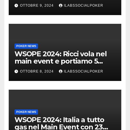
Main, vai Italia!!!
OTTOBRE 9, 2024
ILABSSOCIALPOKER
POKER NEWS
WSOPE 2024: Ricci vola nel
main event e portiamo 5
azzurri al day 4
OTTOBRE 8, 2024
ILABSSOCIALPOKER
POKER NEWS
WSOPE 2024: Italia a tutto
gas nel Main Event con 23