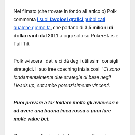
Nel filmato (che trovate in fondo all’articolo) Polk
commenta
i suoi
favolosi grafici
pubblicati
qualche giorno fa
, che parlano di
3,5 milioni di
dollari vinti dal 2011
a oggi solo su PokerStars e
Full Tilt.
Polk sviscera i dati e ci dà degli utilissimi consigli
strategici. Il suo free coaching inizia così: “
Ci sono
fondamentalmente due strategie di base negli
Heads up, entrambe potenzialmente vincenti.
Puoi provare a far foldare molto gli avversari e
ad avere una buona linea rossa o puoi fare
molte value bet
.