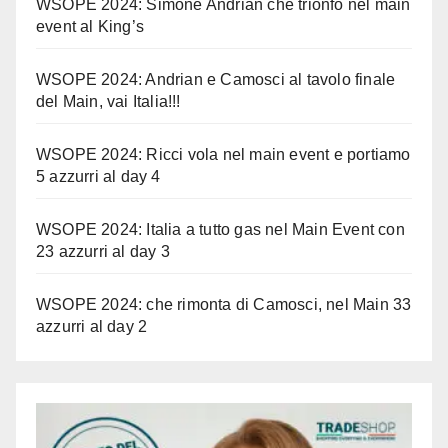
WSOPE 2024: Simone Andrian che trionfo nel main
event al King’s
WSOPE 2024: Andrian e Camosci al tavolo finale
del Main, vai Italia!!!
WSOPE 2024: Ricci vola nel main event e portiamo
5 azzurri al day 4
WSOPE 2024: Italia a tutto gas nel Main Event con
23 azzurri al day 3
WSOPE 2024: che rimonta di Camosci, nel Main 33
azzurri al day 2