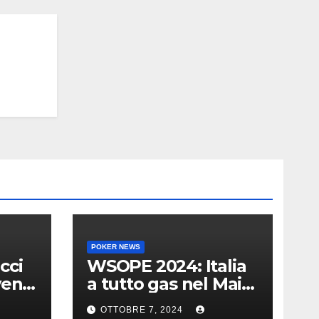
POKER NEWS
cci
WSOPE 2024: Italia
vent
a tutto gas nel Main
urri
Event con 23 azzurri
OTTOBRE 7, 2024