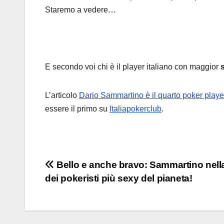
Staremo a vedere…
E secondo voi chi è il player italiano con maggior
L’articolo
Dario Sammartino è il quarto poker player
essere il primo su
Italiapokerclub
.
Navigazione
Bello e anche bravo: Sammartino nella
dei pokeristi più sexy del pianeta!
articoli