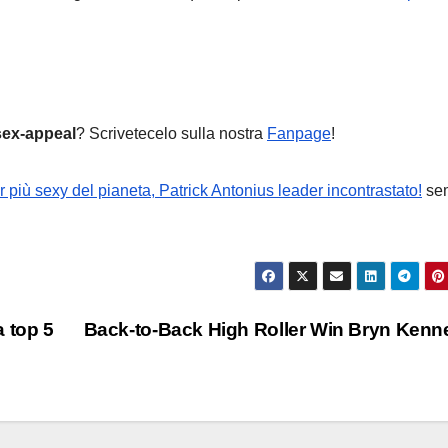
sex-appeal
? Scrivetecelo sulla nostra
Fanpage
!
 più sexy del pianeta, Patrick Antonius leader incontrastato!
se
 top 5
Back-to-Back High Roller Win Bryn Ken