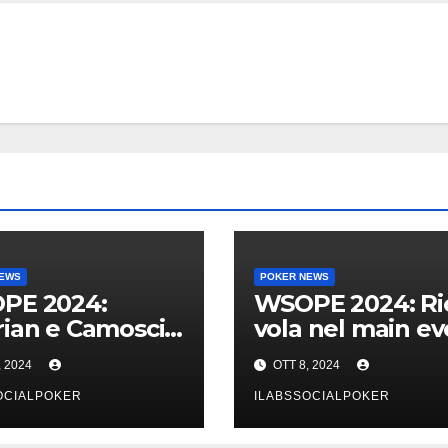
NEWS
POKER NEWS
PE 2024:
WSOPE 2024: Ri
ian e Camosci
vola nel main ev
volo finale del
e portiamo 5 azz
, 2024
OTT 8, 2024
 vai Italia!!!
al day 4
OCIALPOKER
ILABSSOCIALPOKER