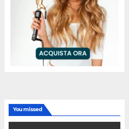
You missed