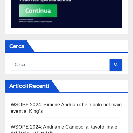
Cerca
Articoli Recenti
WSOPE 2024: Simone Andrian che trionfo nel main
event al King’s
WSOPE 2024: Andrian e Camosci al tavolo finale