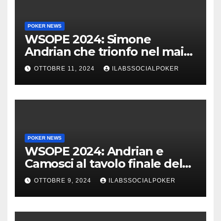
POKER NEWS
WSOPE 2024: Simone
Andrian che trionfo nel main
event al King’s
OTTOBRE 11, 2024
ILABSSOCIALPOKER
POKER NEWS
WSOPE 2024: Andrian e
Camosci al tavolo finale del
Main, vai Italia!!!
OTTOBRE 9, 2024
ILABSSOCIALPOKER