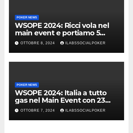
POKER NEWS
WSOPE 2024: Ricci vola nel
main event e portiamo 5
azzurri al day 4
OTTOBRE 8, 2024
ILABSSOCIALPOKER
POKER NEWS
WSOPE 2024: Italia a tutto
gas nel Main Event con 23
azzurri al day 3
OTTOBRE 7, 2024
ILABSSOCIALPOKER