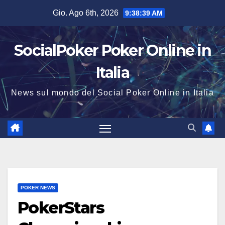
Salta
Gio. Ago 6th, 2026
9:38:39 AM
al
contenuto
SocialPoker Poker Online in
Italia
News sul mondo del Social Poker Online in Italia
POKER NEWS
PokerStars