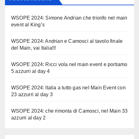
WSOPE 2024: Simone Andrian che trionfo nel main
event al King’s
WSOPE 2024: Andrian e Camosci al tavolo finale
del Main, vai Italia!!!
WSOPE 2024: Ricci vola nel main event e portiamo
5 azzurri al day 4
WSOPE 2024: Italia a tutto gas nel Main Event con
23 azzurri al day 3
WSOPE 2024: che rimonta di Camosci, nel Main 33
azzurri al day 2