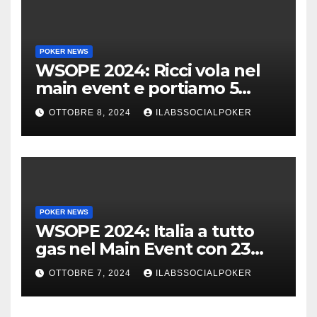
POKER NEWS
WSOPE 2024: Ricci vola nel
main event e portiamo 5
azzurri al day 4
OTTOBRE 8, 2024
ILABSSOCIALPOKER
POKER NEWS
WSOPE 2024: Italia a tutto
gas nel Main Event con 23
azzurri al day 3
OTTOBRE 7, 2024
ILABSSOCIALPOKER