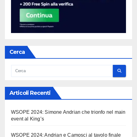
Cerca
Articoli Recenti
WSOPE 2024: Simone Andrian che trionfo nel main
event al King’s
WSOPE 2024: Andrian e Camosci al tavolo finale