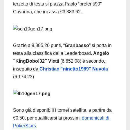
terzetto di testa si piazza Paolo “preferiti90”
Cavanna, che incassa €3.383,62.
Grazie a 9.885,20 punti, “
Granbasso
” si porta in
testa alla classifica della Leaderboard.
Angelo
“KingBobo!32” Vietti
(6.652,08) è secondo,
inseguito da
Christian “ninetto1989” Nuvola
(6.174,23).
Sono già disponibili i tornei satellite, a partire da
€0,50, per qualificarsi ai prossimi
domenicali di
PokerStars
.