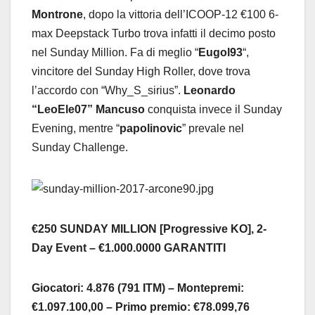
Montrone
, dopo la vittoria dell’ICOOP-12 €100 6-
max Deepstack Turbo trova infatti il decimo posto
nel Sunday Million. Fa di meglio “
Eugol93
“,
vincitore del Sunday High Roller, dove trova
l’accordo con “Why_S_sirius”.
Leonardo
“LeoEle07” Mancuso
conquista invece il Sunday
Evening, mentre “
papolinovic
” prevale nel
Sunday Challenge.
€250 SUNDAY MILLION [Progressive KO], 2-
Day Event – €1.000.0000 GARANTITI
Giocatori: 4.876 (791 ITM) – Montepremi:
€1.097.100,00 – Primo premio: €78.099,76