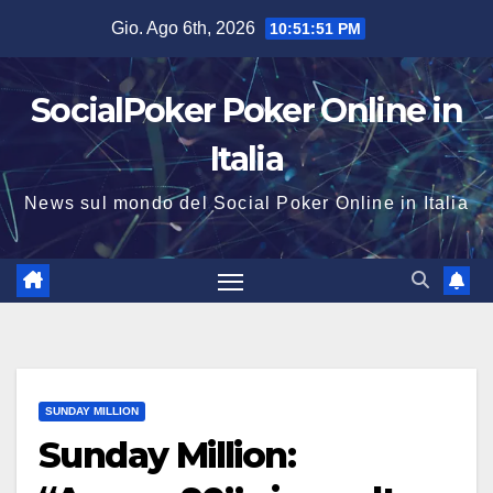
Salta
Gio. Ago 6th, 2026
10:51:52 PM
al
contenuto
SocialPoker Poker Online in
Italia
News sul mondo del Social Poker Online in Italia
SUNDAY MILLION
Sunday Million: