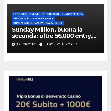
FEATURED
ONLINE
POKERSTARS
SUNDAY MILLION
SUNDAY MILLION ANNIVERSARY
SUNDAY MILLION ANNIVERSARY TAKE 2
Sunday Million, buona la
seconda: oltre 56.000 entry,
mai così tante dal 2011
APR 26, 2018
ILABSSOCIALPOKER