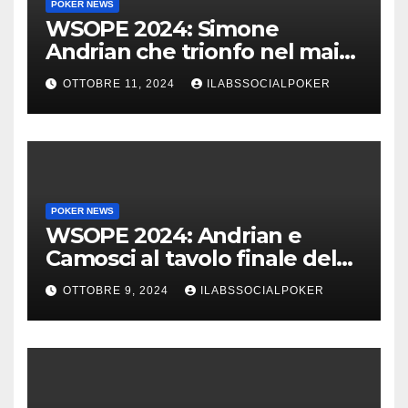
POKER NEWS
WSOPE 2024: Simone
Andrian che trionfo nel main
event al King’s
OTTOBRE 11, 2024
ILABSSOCIALPOKER
POKER NEWS
WSOPE 2024: Andrian e
Camosci al tavolo finale del
Main, vai Italia!!!
OTTOBRE 9, 2024
ILABSSOCIALPOKER