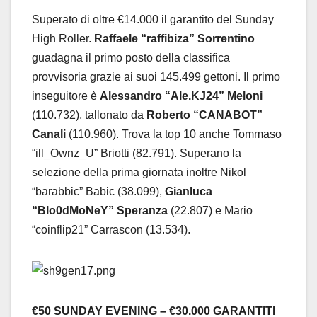
Superato di oltre €14.000 il garantito del Sunday
High Roller.
Raffaele “raffibiza” Sorrentino
guadagna il primo posto della classifica
provvisoria grazie ai suoi 145.499 gettoni. Il primo
inseguitore è
Alessandro “Ale.KJ24” Meloni
(110.732), tallonato da
Roberto “CANABOT”
Canali
(110.960). Trova la top 10 anche Tommaso
“ill_Ownz_U” Briotti (82.791). Superano la
selezione della prima giornata inoltre Nikol
“barabbic” Babic (38.099),
Gianluca
“Blo0dMoNeY” Speranza
(22.807) e Mario
“coinflip21” Carrascon (13.534).
€50 SUNDAY EVENING – €30.000 GARANTITI