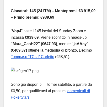
Giocatori: 145 (24 ITM) – Montepremi: €3.915,00
– Primo premio: €939,69
“
Vop4
” batte i 145 iscritti del Sunday Zoom e
incassa
€939,69
. Viene sconfitto in heads-up
“Mara_CasH22” (€647,93)
, mentre
“jaAAcy”
(€489,37)
ottiene la medaglia di bronzo. Decimo
Tommaso “TCsrl” Carletto
(€68,51).
Sono già disponibili i tornei satellite, a partire da
€0,50, per qualificarsi ai prossimi
domenicali di
PokerStars
.