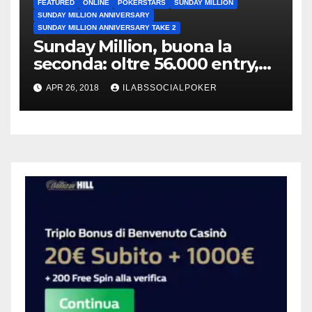
FEATURED
ONLINE
POKERSTARS
SUNDAY MILLION
SUNDAY MILLION ANNIVERSARY
SUNDAY MILLION ANNIVERSARY TAKE 2
Sunday Million, buona la
seconda: oltre 56.000 entry,
mai così tante dal 2011
APR 26, 2018
ILABSSOCIALPOKER