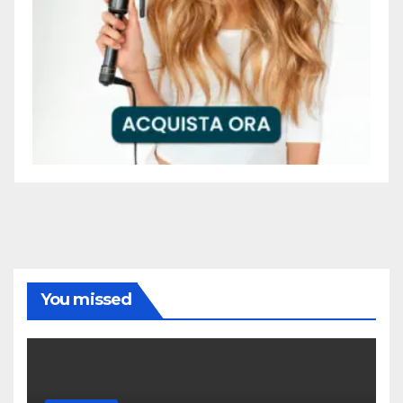
You missed