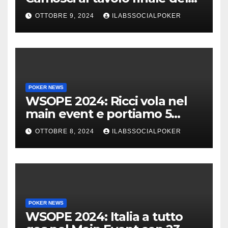
Main, vai Italia!!!
OTTOBRE 9, 2024
ILABSSOCIALPOKER
POKER NEWS
WSOPE 2024: Ricci vola nel
main event e portiamo 5
azzurri al day 4
OTTOBRE 8, 2024
ILABSSOCIALPOKER
POKER NEWS
WSOPE 2024: Italia a tutto