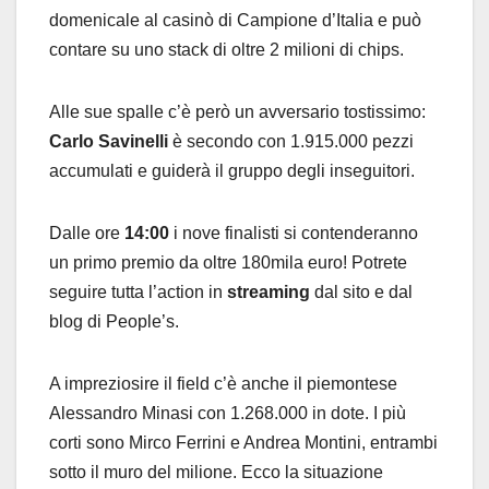
domenicale al casinò di Campione d’Italia e può
contare su uno stack di oltre 2 milioni di chips.
Alle sue spalle c’è però un avversario tostissimo:
Carlo Savinelli
è secondo con 1.915.000 pezzi
accumulati e guiderà il gruppo degli inseguitori.
Dalle ore
14:00
i nove finalisti si contenderanno
un primo premio da oltre 180mila euro! Potrete
seguire tutta l’action in
streaming
dal sito e dal
blog di People’s.
A impreziosire il field c’è anche il piemontese
Alessandro Minasi con 1.268.000 in dote. I più
corti sono Mirco Ferrini e Andrea Montini, entrambi
sotto il muro del milione. Ecco la situazione