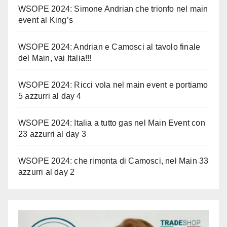
WSOPE 2024: Simone Andrian che trionfo nel main
event al King’s
WSOPE 2024: Andrian e Camosci al tavolo finale
del Main, vai Italia!!!
WSOPE 2024: Ricci vola nel main event e portiamo
5 azzurri al day 4
WSOPE 2024: Italia a tutto gas nel Main Event con
23 azzurri al day 3
WSOPE 2024: che rimonta di Camosci, nel Main 33
azzurri al day 2