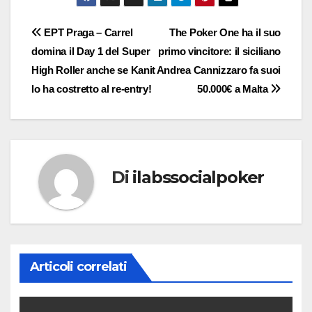
Navigazione
EPT Praga – Carrel
The Poker One ha il suo
domina il Day 1 del Super
primo vincitore: il siciliano
articoli
High Roller anche se Kanit
Andrea Cannizzaro fa suoi
lo ha costretto al re-entry!
50.000€ a Malta
Di
ilabssocialpoker
Articoli correlati