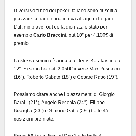
Diversi volti noti del poker italiano sono riusciti a
piazzare la bandierina in riva al lago di Lugano.
L’ultimo player out della giornata è stato per
esempio
Carlo Braccini
, out
10°
per 4.100€ di
premio.
La stessa somma è andata a Denis Karakashi, out
12°. Si sono beccati 2.050€ invece Max Pescatori
(16°), Roberto Sabato (18°) e Cesare Raso (19°).
Possiamo citare anche i piazzamenti di Giorgio
Baralli (21°), Angelo Recchia (24°), Filippo
Bisciglia (33°) e Simone Gatto (39°) tra le 45
posizioni premiate.