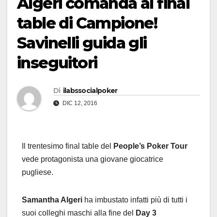
Algeri comanda al final
table di Campione!
Savinelli guida gli
inseguitori
Di
ilabssocialpoker
DIC 12, 2016
Il trentesimo final table del
People’s Poker Tour
vede protagonista una giovane giocatrice
pugliese.
Samantha Algeri
ha imbustato infatti più di tutti i
suoi colleghi maschi alla fine del
Day 3