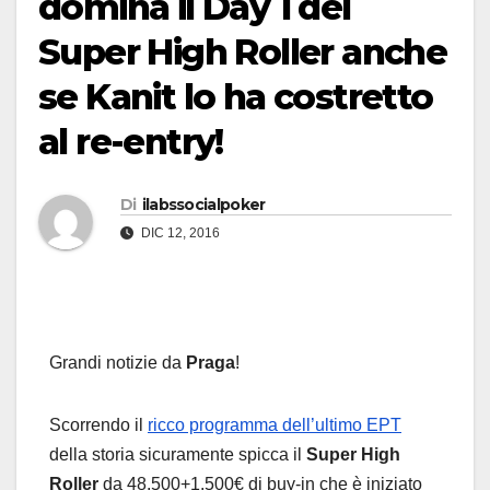
domina il Day 1 del
Super High Roller anche
se Kanit lo ha costretto
al re-entry!
Di
ilabssocialpoker
DIC 12, 2016
Grandi notizie da
Praga
!
Scorrendo il
ricco programma dell’ultimo EPT
della storia sicuramente spicca il
Super High
Roller
da 48.500+1.500€ di buy-in che è iniziato