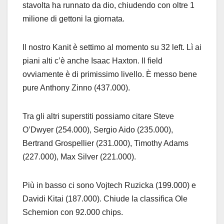
stavolta ha runnato da dio, chiudendo con oltre 1
milione di gettoni la giornata.
Il nostro Kanit è settimo al momento su 32 left. Lì ai
piani alti c’è anche Isaac Haxton. Il field
ovviamente è di primissimo livello. È messo bene
pure Anthony Zinno (437.000).
Tra gli altri superstiti possiamo citare Steve
O’Dwyer (254.000), Sergio Aido (235.000),
Bertrand Grospellier (231.000), Timothy Adams
(227.000), Max Silver (221.000).
Più in basso ci sono Vojtech Ruzicka (199.000) e
Davidi Kitai (187.000). Chiude la classifica Ole
Schemion con 92.000 chips.