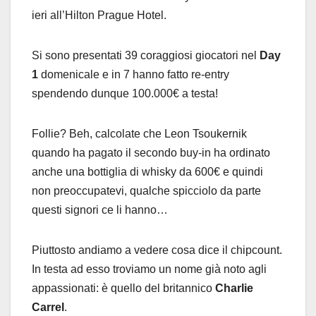
ieri all’Hilton Prague Hotel.
Si sono presentati 39 coraggiosi giocatori nel
Day
1
domenicale e in 7 hanno fatto re-entry
spendendo dunque 100.000€ a testa!
Follie? Beh, calcolate che Leon Tsoukernik
quando ha pagato il secondo buy-in ha ordinato
anche una bottiglia di whisky da 600€ e quindi
non preoccupatevi, qualche spicciolo da parte
questi signori ce li hanno…
Piuttosto andiamo a vedere cosa dice il chipcount.
In testa ad esso troviamo un nome già noto agli
appassionati: è quello del britannico
Charlie
Carrel
.