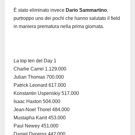
È stato eliminato invece
Dario Sammartino
,
purtroppo uno dei pochi che hanno salutato il field
in maniera prematura nella prima giornata.
La top ten del Day 1
Charlie Carrel 1.129.000
Julian Thomas 700.000
Patrick Leonard 617.000
Konstantin Uspenskiy 517.000
Isaac Haxton 504.000
Jean-Noel Thorel 484.000
Mustapha Kanit 453.000
Paul Newey 451.000
Daniel Dvoress 442.000