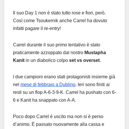
Il suo Day 1 non è stato tutto rose e fiori, però.
Così come Tsoukernik anche Carrel ha dovuto
infatti pagare il re-entry!
Carrel durante il suo primo tentativo è stato
praticamente azzoppato dal nostro
Mustapha
Kanit
in un diabolico colpo
set vs overset
.
I due campioni erano stati protagonisti insieme già
nel
mese di febbraio a Dublino
. Ieri sono finiti ai
resti su un flop A-6-3-9-K. Carrel ha pushato con 6-
6 e Kanit ha snappato con A-A.
Poco dopo Carrel è uscito ma non si è perso
d’animo. È passato nuovamente alla cassa e