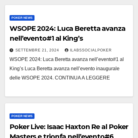
POKER NEWS
WSOPE 2024: Luca Beretta avanza
nell’evento#1 al King’s
SETTEMBRE 21, 2024
ILABSSOCIALPOKER
WSOPE 2024: Luca Beretta avanza nell’evento#1 al
King’s Luca Beretta avanza nell’evento inaugurale
delle WSOPE 2024. CONTINUA A LEGGERE
POKER NEWS
Poker Live: Isaac Haxton Re al Poker
Masters e trionfa nell’evento#6