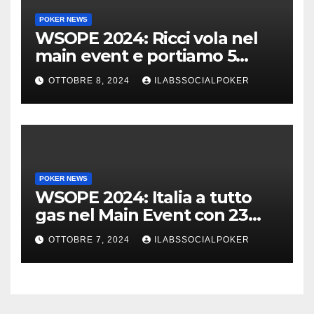
POKER NEWS
WSOPE 2024: Ricci vola nel
main event e portiamo 5
azzurri al day 4
OTTOBRE 8, 2024
ILABSSOCIALPOKER
POKER NEWS
WSOPE 2024: Italia a tutto
gas nel Main Event con 23
azzurri al day 3
OTTOBRE 7, 2024
ILABSSOCIALPOKER