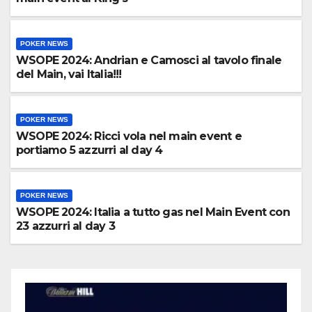
POKER NEWS
WSOPE 2024: Andrian e Camosci al tavolo finale
del Main, vai Italia!!!
POKER NEWS
WSOPE 2024: Ricci vola nel main event e
portiamo 5 azzurri al day 4
POKER NEWS
WSOPE 2024: Italia a tutto gas nel Main Event con
23 azzurri al day 3