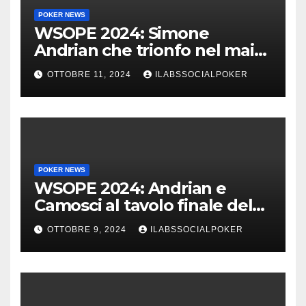
POKER NEWS
WSOPE 2024: Simone
Andrian che trionfo nel main
event al King’s
OTTOBRE 11, 2024
ILABSSOCIALPOKER
POKER NEWS
WSOPE 2024: Andrian e
Camosci al tavolo finale del
Main, vai Italia!!!
OTTOBRE 9, 2024
ILABSSOCIALPOKER