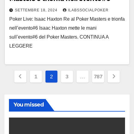
SETTEMBRE 18, 2024
ILABSSOCIALPOKER
Poker Live: Isaac Haxton Re al Poker Masters e trionfa
nell’evento#6 Isaac Haxton mette le mani
sull’evento#6 del Poker Masters. CONTINUA A
LEGGERE
Paginazione
1
2
3
…
787
degli
articoli
You missed