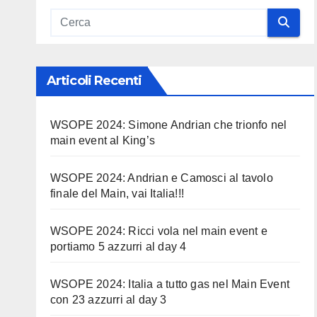
Articoli Recenti
WSOPE 2024: Simone Andrian che trionfo nel
main event al King’s
WSOPE 2024: Andrian e Camosci al tavolo
finale del Main, vai Italia!!!
WSOPE 2024: Ricci vola nel main event e
portiamo 5 azzurri al day 4
WSOPE 2024: Italia a tutto gas nel Main Event
con 23 azzurri al day 3