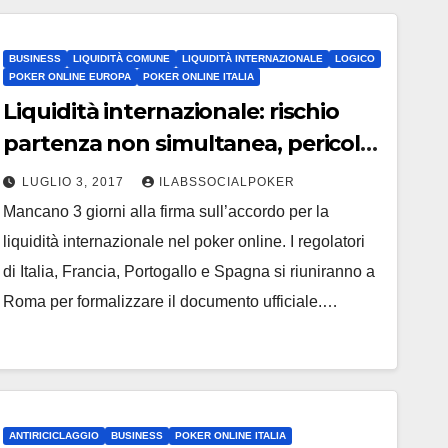
BUSINESS
LIQUIDITÀ COMUNE
LIQUIDITÀ INTERNAZIONALE
LOGICO
POKER ONLINE EUROPA
POKER ONLINE ITALIA
Liquidità internazionale: rischio
partenza non simultanea, pericolo
ritardi per l’Italia
LUGLIO 3, 2017
ILABSSOCIALPOKER
Mancano 3 giorni alla firma sull’accordo per la
liquidità internazionale nel poker online. I regolatori
di Italia, Francia, Portogallo e Spagna si riuniranno a
Roma per formalizzare il documento ufficiale.…
ANTIRICICLAGGIO
BUSINESS
POKER ONLINE ITALIA