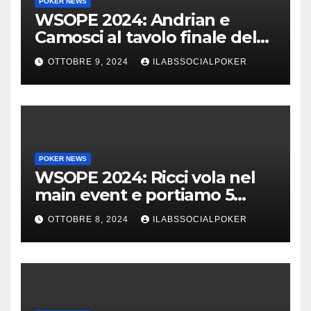
POKER NEWS
WSOPE 2024: Andrian e
Camosci al tavolo finale del
Main, vai Italia!!!
OTTOBRE 9, 2024
ILABSSOCIALPOKER
POKER NEWS
WSOPE 2024: Ricci vola nel
main event e portiamo 5
azzurri al day 4
OTTOBRE 8, 2024
ILABSSOCIALPOKER