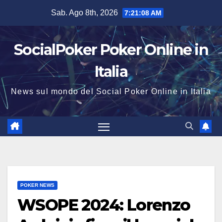
Salta
Sab. Ago 8th, 2026
7:21:08 AM
al
contenuto
SocialPoker Poker Online in
Italia
News sul mondo del Social Poker Online in Italia
POKER NEWS
WSOPE 2024: Lorenzo