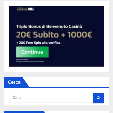
Cerca