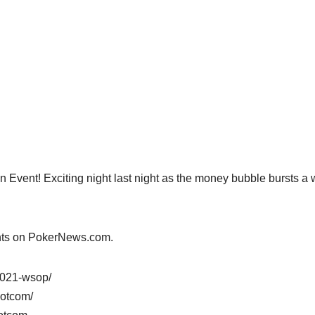
 Event! Exciting night last night as the money bubble bursts a
vents on PokerNews.com.
2021-wsop/
dotcom/