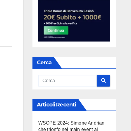
Cerca
Articoli Recenti
WSOPE 2024: Simone Andrian
che trionfo nel main event al