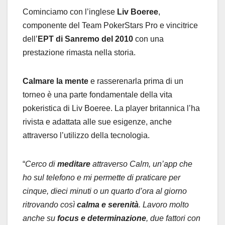
Cominciamo con l’inglese
Liv Boeree
,
componente del Team PokerStars Pro e vincitrice
dell’
EPT di Sanremo del 2010
con una
prestazione rimasta nella storia.
Calmare la mente
e rasserenarla prima di un
torneo è una parte fondamentale della vita
pokeristica di Liv Boeree. La player britannica l’ha
rivista e adattata alle sue esigenze, anche
attraverso l’utilizzo della tecnologia.
“
Cerco di
meditare
attraverso
Calm
, un’app che
ho sul telefono e mi permette di praticare per
cinque, dieci minuti o un quarto d’ora al giorno
ritrovando così
calma e serenità
. Lavoro molto
anche su
focus e determinazione
, due fattori con