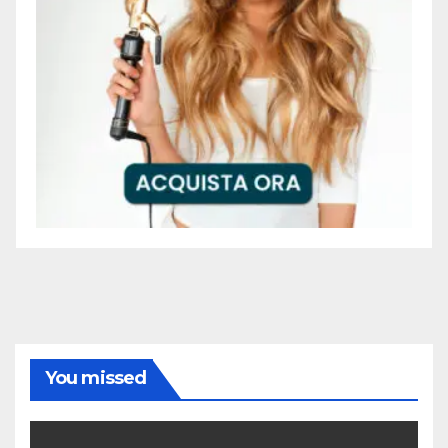
You missed