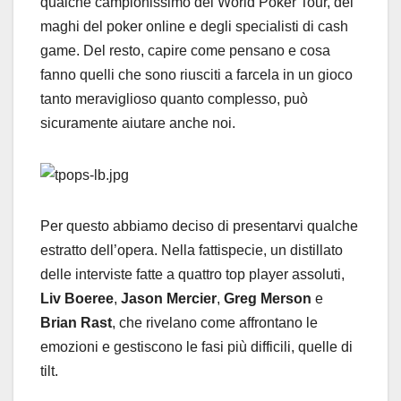
qualche campionissimo del World Poker Tour, dei
maghi del poker online e degli specialisti di cash
game. Del resto, capire come pensano e cosa
fanno quelli che sono riusciti a farcela in un gioco
tanto meraviglioso quanto complesso, può
sicuramente aiutare anche noi.
Per questo abbiamo deciso di presentarvi qualche
estratto dell’opera. Nella fattispecie, un distillato
delle interviste fatte a quattro top player assoluti,
Liv Boeree
,
Jason Mercier
,
Greg Merson
e
Brian Rast
, che rivelano come affrontano le
emozioni e gestiscono le fasi più difficili, quelle di
tilt.