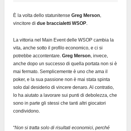
È la volta dello statunitense
Greg Merson
,
vincitore di
due braccialetti WSOP
.
La vittoria nel Main Event delle WSOP cambia la
vita, anche sotto il profilo economico, e ci si
potrebbe accontentare.
Greg Merson
, invece,
anche dopo un successo di quella portata non si è
mai fermato. Semplicemente è uno che ama il
poker, e la sua passione non è mai stata spinta
solo dal desiderio di vincere denaro. Al contratio,
lo ha aiutato a lavorare sui punti di debolezza, che
sono in parte gli stessi che tanti altri giocatori
condividono.
“
Non si tratta solo di risultati economici, perché