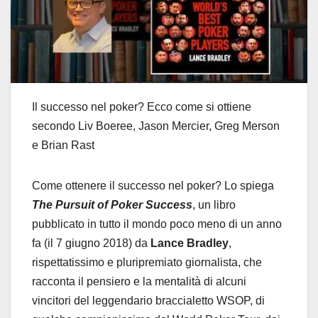
Il successo nel poker? Ecco come si ottiene
secondo Liv Boeree, Jason Mercier, Greg Merson
e Brian Rast
Come ottenere il successo nel poker? Lo spiega
The Pursuit of Poker Success
, un libro
pubblicato in tutto il mondo poco meno di un anno
fa (il 7 giugno 2018) da
Lance Bradley
,
rispettatissimo e pluripremiato giornalista, che
racconta il pensiero e la mentalità di alcuni
vincitori del leggendario braccialetto WSOP, di