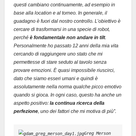
questi cambiano continuamente, ad esempio in
base alla location e al torneo. In generale, il
guadagno è fuori dal nostro controllo. L’obiettivo è
cercare di trasformarsi in una specie di robot,
perché
è fondamentale non andare in tilt
.
Personalmente ho passato 12 anni della mia vita
cercando di raggiungere uno stato che mi
permettesse di stare seduto al tavolo senza
provare emozioni. È quasi impossibile riuscirci,
dato che siamo esseri umani e quindi è
assolutamente nella norma qualche picco emotivo
quando si gioca. In ogni caso, questo ha anche un
aspetto positivo:
la continua ricerca della
perfezione
, uno dei fattori che mi motiva di più”.
Greg Merson 