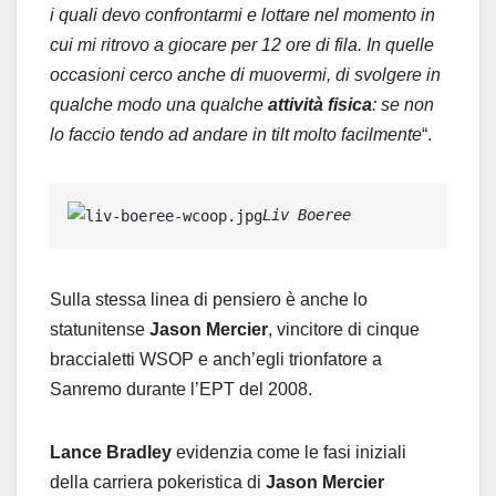
i quali devo confrontarmi e lottare nel momento in
cui mi ritrovo a giocare per 12 ore di fila. In quelle
occasioni cerco anche di muovermi, di svolgere in
qualche modo una qualche
attività fisica
: se non
lo faccio tendo ad andare in tilt molto facilmente
“.
Liv Boeree
Sulla stessa linea di pensiero è anche lo
statunitense
Jason Mercier
, vincitore di cinque
braccialetti WSOP e anch’egli trionfatore a
Sanremo durante l’EPT del 2008.
Lance Bradley
evidenzia come le fasi iniziali
della carriera pokeristica di
Jason Mercier