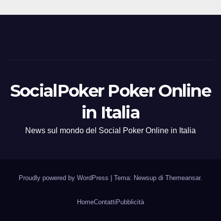
SocialPoker Poker Online
in Italia
News sul mondo del Social Poker Online in Italia
Proudly powered by WordPress
|
Tema: Newsup di
Themeansar
.
Home
Contatti
Pubblicità