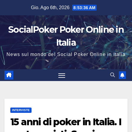
Salta
Gio. Ago 6th, 2026
8:53:37 AM
al
contenuto
SocialPoker Poker Online in
Italia
News sul mondo del Social Poker Online in Italia
INTERVISTE
15 anni di poker in Italia. I