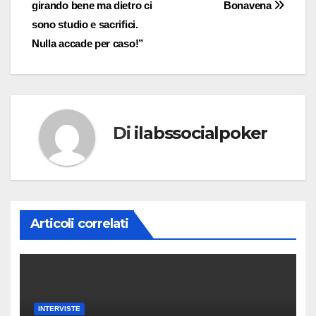
articoli
girando bene ma dietro ci
Bonavena
sono studio e sacrifici.
Nulla accade per caso!”
Di
ilabssocialpoker
Articoli correlati
INTERVISTE