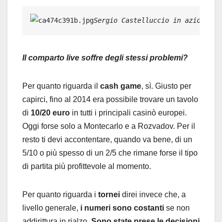
Sergio Castelluccio in azione a 
Il comparto live soffre degli stessi problemi?
Per quanto riguarda il
cash game
, sì. Giusto per
capirci, fino al 2014 era possibile trovare un tavolo
di
10/20 euro
in tutti i principali casinò europei.
Oggi forse solo a Montecarlo e a Rozvadov. Per il
resto ti devi accontentare, quando va bene, di un
5/10 o più spesso di un 2/5 che rimane forse il tipo
di partita più profittevole al momento.
Per quanto riguarda i
tornei
direi invece che, a
livello generale,
i numeri sono costanti
se non
addirittura in rialzo.
Sono state prese le decisioni