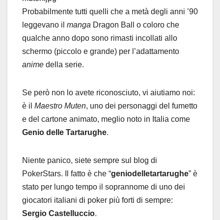
Probabilmente tutti quelli che a metà degli anni ’90
leggevano il
manga
Dragon Ball o coloro che
qualche anno dopo sono rimasti incollati allo
schermo (piccolo e grande) per l’adattamento
anime
della serie.
Se però non lo avete riconosciuto, vi aiutiamo noi:
è il
Maestro Muten
, uno dei personaggi del fumetto
e del cartone animato, meglio noto in Italia come
Genio delle Tartarughe
.
Niente panico, siete sempre sul blog di
PokerStars. Il fatto è che “
geniodelletartarughe
” è
stato per lungo tempo il soprannome di uno dei
giocatori italiani di poker più forti di sempre:
Sergio Castelluccio
.