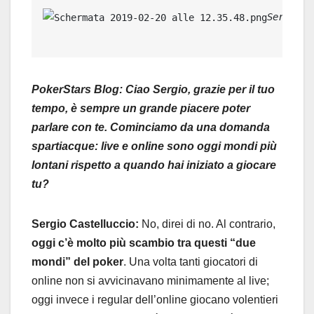
Sergio C
PokerStars Blog: Ciao Sergio,
grazie per il tuo
tempo, è sempre un grande piacere poter
parlare con te. Cominciamo da una domanda
spartiacque: live e online sono oggi mondi più
lontani rispetto a quando hai iniziato a giocare
tu?
Sergio Castelluccio:
No, direi di no. Al contrario,
oggi c’è molto più scambio tra questi “due
mondi” del poker
. Una volta tanti giocatori di
online non si avvicinavano minimamente al live;
oggi invece i regular dell’online giocano volentieri