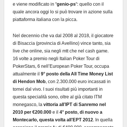
e viene modificato in “
genio-ps
“: quello con il
quale ancora oggi lo si può trovare in azione sulla
piattaforma italiana con la picca.
Nel decennio che va dal 2008 al 2018, il giocatore
di Bisaccia (provincia di Avellino) vince tanto, sia
live che online, sia negli mtt che nel cash game.
16 volte a premio negli Italian Poker Tour di
PokerStars, 6 nell’European Poker Tour, occupa
attualmente il
9° posto della All Time Money List
di Hendon Mob
, con 2.300.000 euro incassati in
tornei dal vivo. I suoi risultati più importanti in
questa specialità sono, oltre al già citato ITM
monegasco, la
vittoria all’IPT di Sanremo nel
2010 per €200.000
e il
4° posto, di nuovo a
Montecarlo, questa volta all’EPT 2012
. In quella