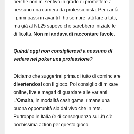
perché non mi sentivo in grado di promettere a
nessuno una carriera da professionista. Per carità,
i primi passi in avanti li ho sempre fatti fare a tutti,
ma già al NL25 sapevo che sarebbero iniziate le
difficoltà.
Non mi andava di raccontare favole
.
Quindi oggi non consiglieresti a nessuno di
vedere nel poker una professione?
Diciamo che suggerirei prima di tutto di cominciare
divertendosi
con il gioco. Poi consiglio di mixare
online, live e magari di guardare alle varianti.
L’
Omaha
, in modalità cash game, rimane una
buona opportunità sia dal vivo che in rete.
Purtroppo in Italia (e di conseguenza sul .it) c’è
pochissima action per questo gioco.