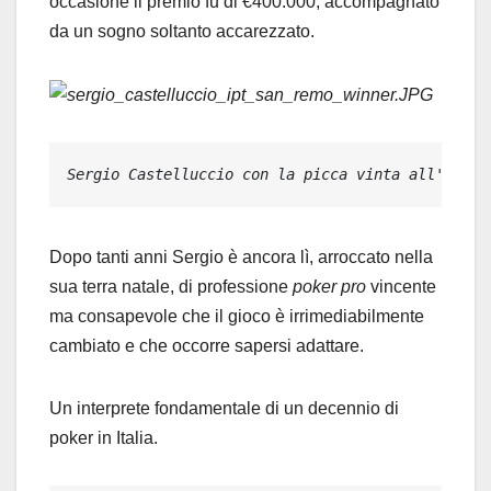
occasione il premio fu di €400.000, accompagnato
da un sogno soltanto accarezzato.
Sergio Castelluccio con la picca vinta all'IPT d
Dopo tanti anni Sergio è ancora lì, arroccato nella
sua terra natale, di professione
poker pro
vincente
ma consapevole che il gioco è irrimediabilmente
cambiato e che occorre sapersi adattare.
Un interprete fondamentale di un decennio di
poker in Italia.