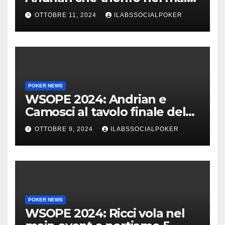
event al King’s
OTTOBRE 11, 2024
ILABSSOCIALPOKER
POKER NEWS
WSOPE 2024: Andrian e
Camosci al tavolo finale del
Main, vai Italia!!!
OTTOBRE 9, 2024
ILABSSOCIALPOKER
POKER NEWS
WSOPE 2024: Ricci vola nel