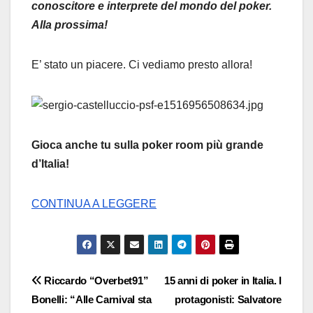
conoscitore e interprete del mondo del poker.
Alla prossima!
E’ stato un piacere. Ci vediamo presto allora!
Gioca anche tu sulla poker room più grande
d’Italia!
CONTINUA A LEGGERE
Navigazione
Riccardo “Overbet91”
15 anni di poker in Italia. I
Bonelli: “Alle Carnival sta
protagonisti: Salvatore