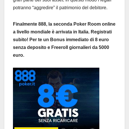
potranno “aggredire” il patrimonio del debitore.
Finalmente 888, la seconda Poker Room online
a livello mondiale è arrivata in Italia. Registrati
subito! Per te un Bonus immediato di 8 euro
senza deposito e Freeroll giornalieri da 5000
euro.