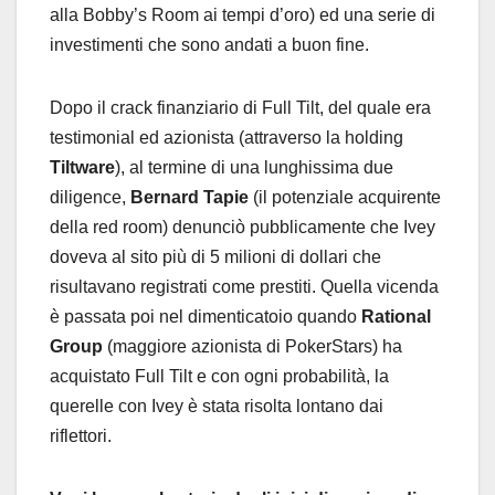
alla Bobby’s Room ai tempi d’oro) ed una serie di
investimenti che sono andati a buon fine.
Dopo il crack finanziario di Full Tilt, del quale era
testimonial ed azionista (attraverso la holding
Tiltware
), al termine di una lunghissima due
diligence,
Bernard Tapie
(il potenziale acquirente
della red room) denunciò pubblicamente che Ivey
doveva al sito più di 5 milioni di dollari che
risultavano registrati come prestiti. Quella vicenda
è passata poi nel dimenticatoio quando
Rational
Group
(maggiore azionista di PokerStars) ha
acquistato Full Tilt e con ogni probabilità, la
querelle con Ivey è stata risolta lontano dai
riflettori.