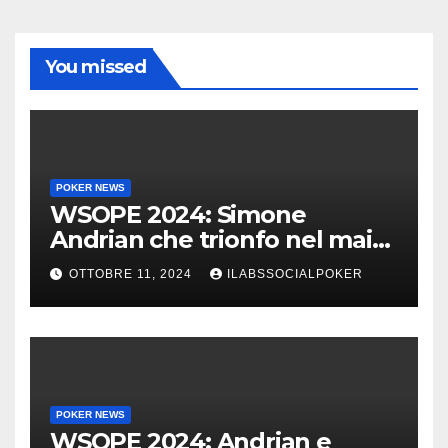
You missed
POKER NEWS
WSOPE 2024: Simone
Andrian che trionfo nel main
event al King’s
OTTOBRE 11, 2024
ILABSSOCIALPOKER
POKER NEWS
WSOPE 2024: Andrian e