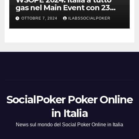
gas nel Main Event con 23
azzurri al day 3
OTTOBRE 7, 2024
ILABSSOCIALPOKER
SocialPoker Poker Online
in Italia
News sul mondo del Social Poker Online in Italia