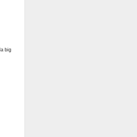
da big