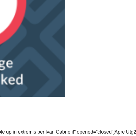
le up in extremis per Ivan Gabrieli!” opened=”closed”]Apre Utg