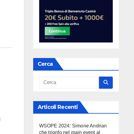
Cerca
Articoli Recenti
i
WSOPE 2024: Simone Andrian
che trionfo nel main event al