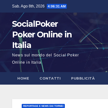
Salta
Sab. Ago 8th, 2026
4:06:33 AM
al
contenuto
SocialPoker
Poker Online in
Italia
News sul mondo del Social Poker
Online in Italia
HOME
CONTATTI
PUBBLICITÀ
REPORTAGE E NEWS DAI TORNEI