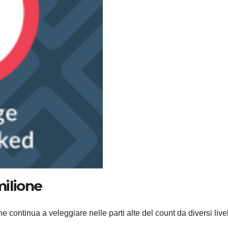
milione
ontinua a veleggiare nelle parti alte del count da diversi livell