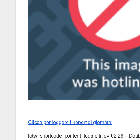
Clicca per leggere il report di giornata!
[otw_shortcode_content_toggle title=”02.28 – Doub