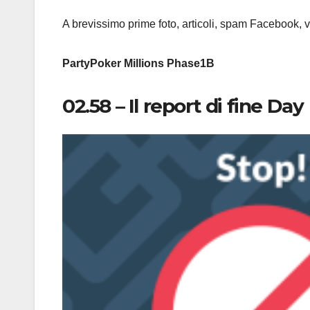
A brevissimo prime foto, articoli, spam Facebook, v
PartyPoker Millions Phase1B
02.58 – Il report di fine Day