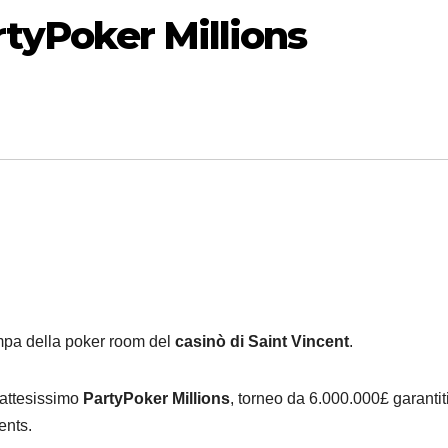
rtyPoker Millions
ampa della poker room del
casinò di Saint Vincent
.
’attesissimo
PartyPoker Millions
, torneo da 6.000.000£ garantit
ents.