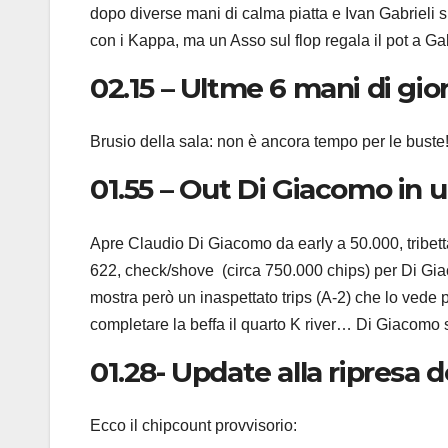
dopo diverse mani di calma piatta e Ivan Gabrieli 
con i Kappa, ma un Asso sul flop regala il pot a Ga
02.15 – Ultme 6 mani di gio
Brusio della sala: non è ancora tempo per le buste
01.55 – Out Di Giacomo in 
Apre Claudio Di Giacomo da early a 50.000, tribe
622, check/shove (circa 750.000 chips) per Di Gi
mostra però un inaspettato trips (A-2) che lo vede
completare la beffa il quarto K river… Di Giacomo
01.28- Update alla ripresa de
Ecco il chipcount provvisorio: