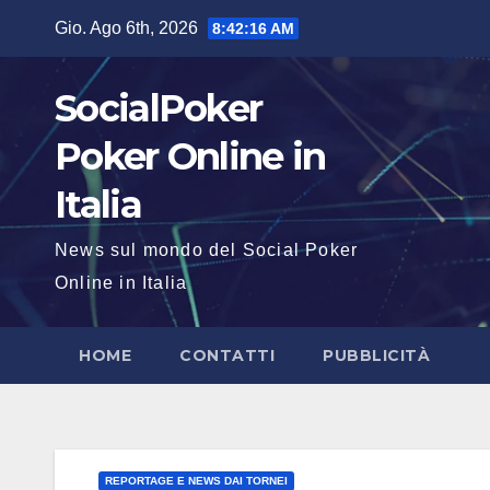
Salta
Gio. Ago 6th, 2026
8:42:17 AM
al
contenuto
SocialPoker
Poker Online in
Italia
News sul mondo del Social Poker
Online in Italia
HOME
CONTATTI
PUBBLICITÀ
REPORTAGE E NEWS DAI TORNEI