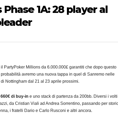
 Phase 1A: 28 player al
pleader
 il PartyPoker Millions da 6.000.000£ garantiti che dopo questo
ni probabilità avremo una nuova tappa in quel di Sanremo nelle
 di Nottingham dal 21 al 23 aprile prossimi.
660€ di buy-in
e uno stack di partenza da 200bb. Diversi i volti
azzi, da Cristian Viali ad Andrea Sorrentino, passando per storic
a, i fratelli Dario e Carlo Rusconi e altri ancora.