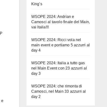
King’s
WSOPE 2024: Andrian e
Camosci al tavolo finale del Main,
vai Italia!!!
 P
WSOPE 2024: Ricci vola nel
main event e portiamo 5 azzurri al
day 4
WSOPE 2024: Italia a tutto gas
nel Main Event con 23 azzurri al
day 3
WSOPE 2024: che rimonta di
Camosci, nel Main 33 azzurri al
day 2
o e