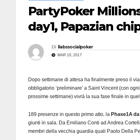
PartyPoker Millions
day1, Papazian chi
Di
ilabssocialpoker
MAR 10, 2017
Dopo settimane di attesa ha finalmente preso il via
obbligatorio ‘preliminare’ a Saint Vincent (con og
prossime settimane) vivrà la sua fase finale in quel
189 presenze in questo primo atto, la
Phase1A da 
giunti in sala. Da Emiliano Conti ad Andrea Cortell
membri della vecchia guardia quali Paolo Della Penn