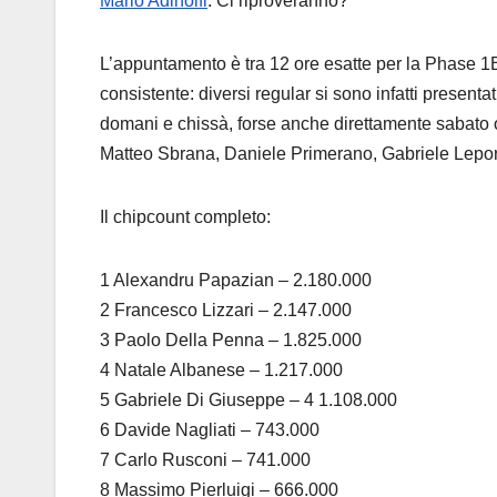
Mario Adinolfi
. Ci riproveranno?
L’appuntamento è tra 12 ore esatte per la Phase 1B
consistente: diversi regular si sono infatti presenta
domani e chissà, forse anche direttamente sabato 
Matteo Sbrana, Daniele Primerano, Gabriele Lepore
Il chipcount completo:
1 Alexandru Papazian – 2.180.000
2 Francesco Lizzari – 2.147.000
3 Paolo Della Penna – 1.825.000
4 Natale Albanese – 1.217.000
5 Gabriele Di Giuseppe – 4 1.108.000
6 Davide Nagliati – 743.000
7 Carlo Rusconi – 741.000
8 Massimo Pierluigi – 666.000