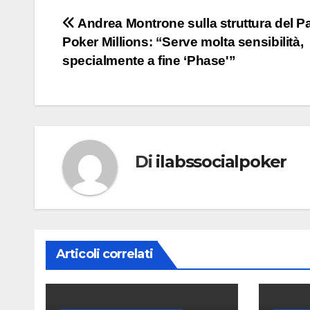
Navigazione
Andrea Montrone sulla struttura del Pa
Poker Millions: “Serve molta sensibilità,
articoli
specialmente a fine ‘Phase'”
Di
ilabssocialpoker
Articoli correlati