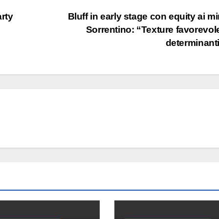
rty
Bluff in early stage con equity ai mi
Sorrentino: “Texture favorevole,
determinant