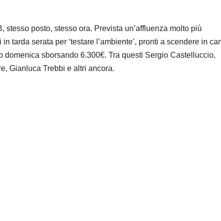
, stesso posto, stesso ora. Prevista un’affluenza molto più
ti in tarda serata per ‘testare l’ambiente’, pronti a scendere in c
o domenica sborsando 6.300€. Tra questi Sergio Castelluccio,
, Gianluca Trebbi e altri ancora.