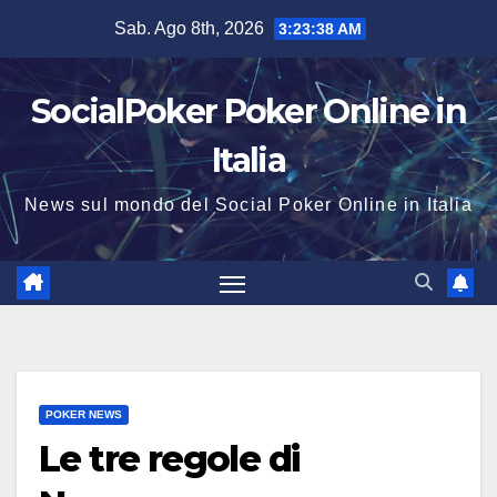
Salta
Sab. Ago 8th, 2026
3:23:38 AM
al
contenuto
SocialPoker Poker Online in
Italia
News sul mondo del Social Poker Online in Italia
POKER NEWS
Le tre regole di