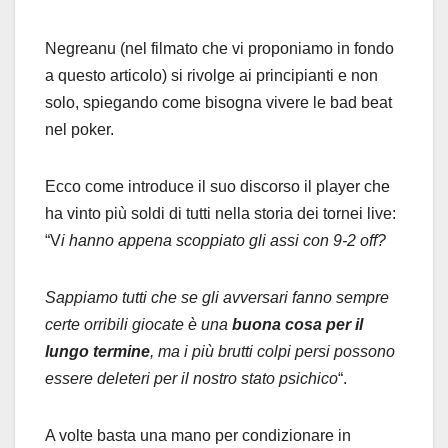
Negreanu (nel filmato che vi proponiamo in fondo
a questo articolo) si rivolge ai principianti e non
solo, spiegando come bisogna vivere le bad beat
nel poker.
Ecco come introduce il suo discorso il player che
ha vinto più soldi di tutti nella storia dei tornei live:
“V
i hanno appena scoppiato gli assi con 9-2 off?
Sappiamo tutti che se gli avversari fanno sempre
certe orribili giocate è una
buona cosa per il
lungo termine
, ma i più brutti colpi persi possono
essere deleteri per il nostro stato psichico
“.
A volte basta una mano per condizionare in