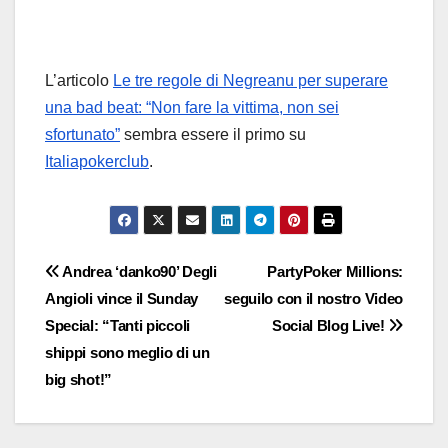
L’articolo
Le tre regole di Negreanu per superare
una bad beat: “Non fare la vittima, non sei
sfortunato”
sembra essere il primo su
Italiapokerclub
.
Navigazione
Andrea ‘danko90’ Degli
PartyPoker Millions:
Angioli vince il Sunday
seguilo con il nostro Video
articoli
Special: “Tanti piccoli
Social Blog Live!
shippi sono meglio di un
big shot!”