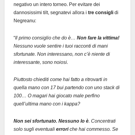
negativo un intero torneo. Per evitare dei
dannosissimi tilt, segnatevi allora i
tre consigli
di
Negreanu:
“
Il primo consiglio che do è…
Non fare la vittima!
Nessuno vuole sentire i tuoi racconti di mani
sfortunate. Non interessano, non c’è niente di
interessante, sono noiosi.
Piuttosto chiediti come hai fatto a ritrovarti in
quella mano con 17 bui partendo con uno stack di
100… O magari hai giocato male perfino
quell’ultima mano con i kappa?
Non sei sfortunato. Nessuno lo è
. Concentrati
solo sugli eventuali
errori
che hai commesso. Se