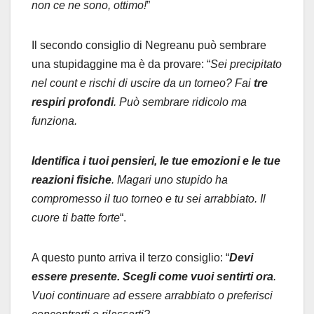
non ce ne sono, ottimo!
”
Il secondo consiglio di Negreanu può sembrare
una stupidaggine ma è da provare: “
Sei precipitato
nel count e rischi di uscire da un torneo? Fai
tre
respiri profondi
. Può sembrare ridicolo ma
funziona.
Identifica i tuoi pensieri, le tue emozioni e le tue
reazioni fisiche
. Magari uno stupido ha
compromesso il tuo torneo e tu sei arrabbiato. Il
cuore ti batte forte
“.
A questo punto arriva il terzo consiglio: “
Devi
essere presente. Scegli come vuoi sentirti ora
.
Vuoi continuare ad essere arrabbiato o preferisci