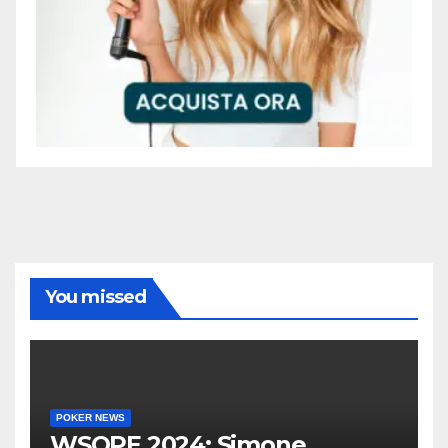
You missed
POKER NEWS
WSOPE 2024: Simone