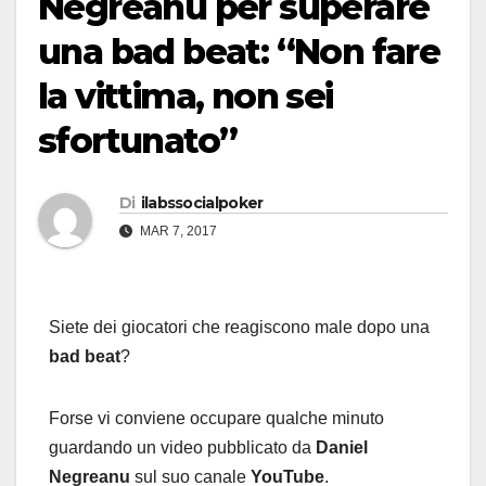
Negreanu per superare
una bad beat: “Non fare
la vittima, non sei
sfortunato”
Di
ilabssocialpoker
MAR 7, 2017
Siete dei giocatori che reagiscono male dopo una
bad beat
?
Forse vi conviene occupare qualche minuto
guardando un video pubblicato da
Daniel
Negreanu
sul suo canale
YouTube
.