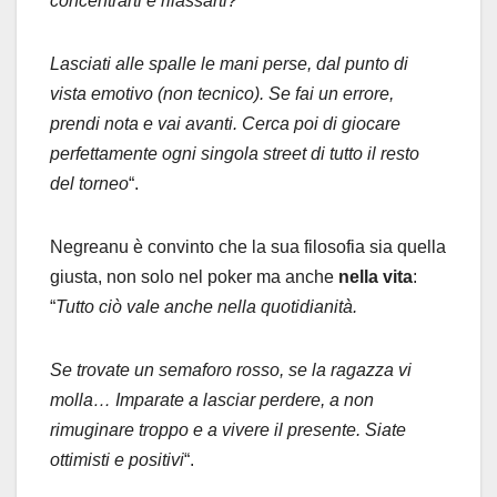
concentrarti e rilassarti?
Lasciati alle spalle le mani perse, dal punto di
vista emotivo (non tecnico). Se fai un errore,
prendi nota e vai avanti. Cerca poi di giocare
perfettamente ogni singola street di tutto il resto
del torneo
“.
Negreanu è convinto che la sua filosofia sia quella
giusta, non solo nel poker ma anche
nella vita
:
“
Tutto ciò vale anche nella quotidianità.
Se trovate un semaforo rosso, se la ragazza vi
molla… Imparate a lasciar perdere, a non
rimuginare troppo e a vivere il presente. Siate
ottimisti e positivi
“.