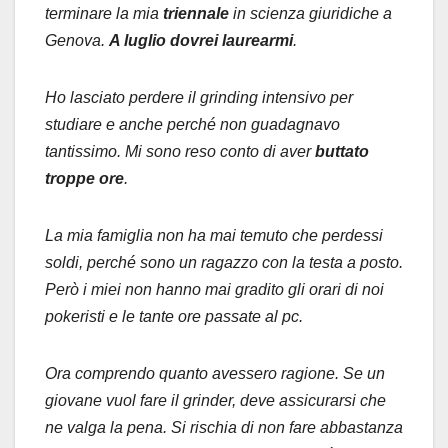
terminare la mia
triennale
in scienza giuridiche a
Genova.
A luglio dovrei laurearmi
.
Ho lasciato perdere il grinding intensivo per
studiare e anche perché non guadagnavo
tantissimo. Mi sono reso conto di aver
buttato
troppe ore
.
La mia famiglia non ha mai temuto che perdessi
soldi, perché sono un ragazzo con la testa a posto.
Però i miei non hanno mai gradito gli orari di noi
pokeristi e le tante ore passate al pc.
Ora comprendo quanto avessero ragione. Se un
giovane vuol fare il grinder, deve assicurarsi che
ne valga la pena. Si rischia di non fare abbastanza