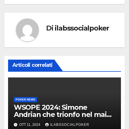
Di
ilabssocialpoker
Articoli correlati
POKER NEWS
WSOPE 2024: Simone
Andrian che trionfo nel main
event al King’s
OTT 11, 2024
ILABSSOCIALPOKER