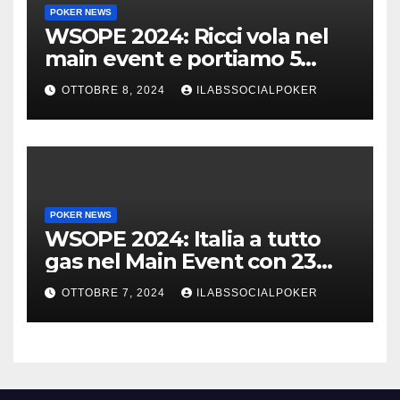
POKER NEWS
WSOPE 2024: Ricci vola nel
main event e portiamo 5
azzurri al day 4
OTTOBRE 8, 2024
ILABSSOCIALPOKER
POKER NEWS
WSOPE 2024: Italia a tutto
gas nel Main Event con 23
azzurri al day 3
OTTOBRE 7, 2024
ILABSSOCIALPOKER