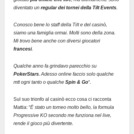
diventato un
regular dei tornei della Tilt Events
.
Conosco bene lo staff della Tilt e del casinò,
siamo una famiglia ormai. Molti sono della zona.
Mi trovo bene anche con diversi giocatori
francesi
.
Qualche anno fa grindavo parecchio su
PokerStars
. Adesso online faccio solo qualche
mtt ogni tanto o qualche
Spin & Go
“.
Sul suo trionfo al casinò ecco cosa ci racconta
Mattia: “
È stato un torneo molto bello, la formula
Progressive KO secondo me funziona nel live,
rende il gioco più divertente.