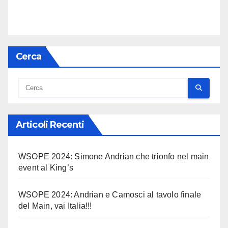
Cerca
Articoli Recenti
WSOPE 2024: Simone Andrian che trionfo nel main
event al King’s
WSOPE 2024: Andrian e Camosci al tavolo finale
del Main, vai Italia!!!