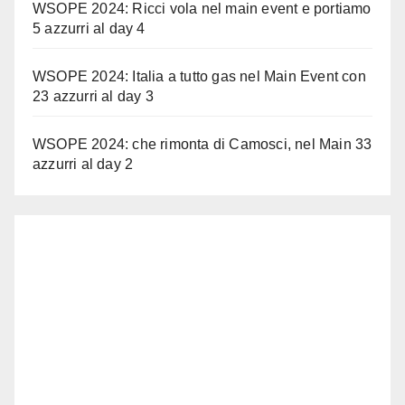
WSOPE 2024: Ricci vola nel main event e portiamo
5 azzurri al day 4
WSOPE 2024: Italia a tutto gas nel Main Event con
23 azzurri al day 3
WSOPE 2024: che rimonta di Camosci, nel Main 33
azzurri al day 2