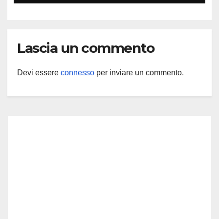
Lascia un commento
Devi essere
connesso
per inviare un commento.