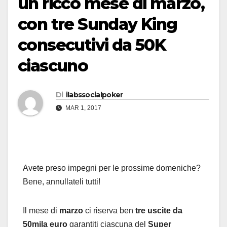
un ricco mese di marzo,
con tre Sunday King
consecutivi da 50K
ciascuno
Di
ilabssocialpoker
MAR 1, 2017
Avete preso impegni per le prossime domeniche?
Bene, annullateli tutti!
Il mese di
marzo
ci riserva ben
tre uscite da
50mila euro
garantiti ciascuna del
Super