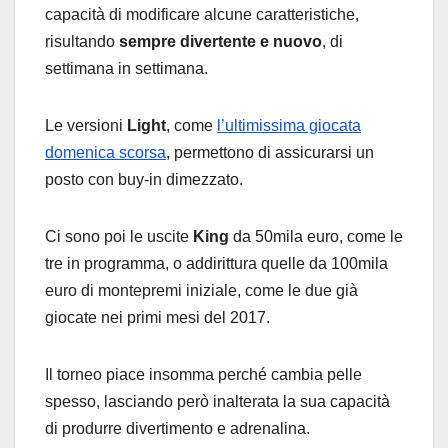
capacità di modificare alcune caratteristiche,
risultando
sempre divertente e nuovo
, di
settimana in settimana.
Le versioni
Light
, come
l’ultimissima giocata
domenica scorsa
, permettono di assicurarsi un
posto con buy-in dimezzato.
Ci sono poi le uscite
King
da 50mila euro, come le
tre in programma, o addirittura quelle da 100mila
euro di montepremi iniziale, come le due già
giocate nei primi mesi del 2017.
Il torneo piace insomma perché cambia pelle
spesso, lasciando però inalterata la sua capacità
di produrre divertimento e adrenalina.