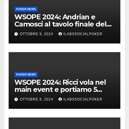
POKER NEWS
WSOPE 2024: Andrian e
Camosci al tavolo finale del
Main, vai Italia!!!
OTTOBRE 9, 2024
ILABSSOCIALPOKER
POKER NEWS
WSOPE 2024: Ricci vola nel
main event e portiamo 5
azzurri al day 4
OTTOBRE 8, 2024
ILABSSOCIALPOKER