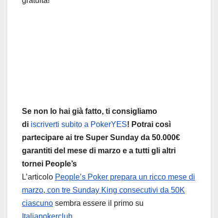
gratuita!
Se non lo hai già fatto, ti consigliamo
di
iscriverti subito a PokerYES
! Potrai così
partecipare ai tre Super Sunday da 50.000€
garantiti del mese di marzo e a tutti gli altri
tornei People’s
L’articolo
People’s Poker prepara un ricco mese di
marzo, con tre Sunday King consecutivi da 50K
ciascuno
sembra essere il primo su
Italiapokerclub
.