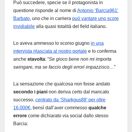
Può succedere, specie se il protagonista in
questione risponde al nome di
Antonio ‘Barcia961’
Barbato
, uno che in carriera
può vantare uno score
invidiabile
alla quasi totalità del field italiano.
Lo aveva ammesso lo scorso giugno
in una
intervista rilasciata al nostro portale
e lo conferma
anche
stavolta
: “
Se gioco bene non mi importa
swingare, ma se faccio degli errori impazzisco…
”
La sensazione che qualcosa non fosse andato
secondo i piani
non deriva certo dal mancato
successo,
centrato da ‘Sharkgus88’ per oltre
16.000€
, bensì dall’aver commesso
qualche
errore
come dichiarato via social dallo stesso
Barcia: