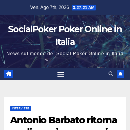
Salta
Ven. Ago 7th, 2026
3:27:22 AM
al
contenuto
SocialPoker Poker Online in
Italia
News sul mondo del Social Poker Online in Italia
INTERVISTE
Antonio Barbato ritorna