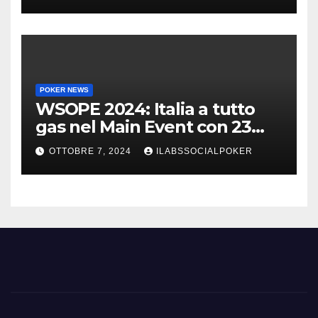
POKER NEWS
WSOPE 2024: Italia a tutto
gas nel Main Event con 23
azzurri al day 3
OTTOBRE 7, 2024
ILABSSOCIALPOKER