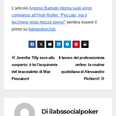
L’articolo
Antonio Barbato ritorna sugli errori
commessi all’High Roller: “Peccato, ma il
bicchiere resta mezzo pieno!”
sembra essere il
primo su
Italiapokerclub
.
Navigazione
Jennifer Tilly esce allo
Il lavoro del professionista
scoperto: è lei l’acquirente
online: la routine
articoli
del braccialetto di Max
quotidiana di Alessandro
Pescatori!
Pichierri!
Di
ilabssocialpoker