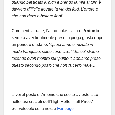
quando bet floato K high e prendo la mia al turn è
davvero difficile trovare la via del fold. L’errore è
che non devo c-bettare flop!
”
Commenti a parte, l’anno pokeristico di
Antonio
sembra aver finalmente preso la piega giusta dopo
un periodo di
stallo
: “
Quest’anno è iniziato in
modo tranquillo, solite cose…Sul ‘dot eu’ stiamo
facendo even mentre sul ‘punto it’ abbiamo preso
questo secondo posto che non fa certo male…
”
E voi al posto di Antonio che scelte avreste fatto
nelle fasi cruciali dell’High Roller Half Price?
Scrivetecelo sulla nostra
Fanpage
!