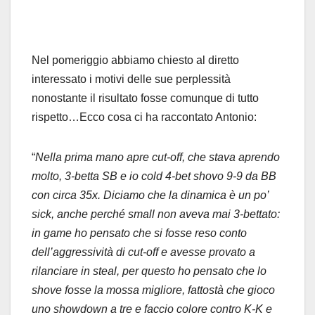
Nel pomeriggio abbiamo chiesto al diretto
interessato i motivi delle sue perplessità
nonostante il risultato fosse comunque di tutto
rispetto…Ecco cosa ci ha raccontato Antonio:
“
Nella prima mano apre cut-off, che stava aprendo
molto, 3-betta SB e io cold 4-bet shovo 9-9 da BB
con circa 35x. Diciamo che la dinamica è un po’
sick, anche perché small non aveva mai 3-bettato:
in game ho pensato che si fosse reso conto
dell’aggressività di cut-off e avesse provato a
rilanciare in steal, per questo ho pensato che lo
shove fosse la mossa migliore, fattostà che gioco
uno showdown a tre e faccio colore contro K-K e