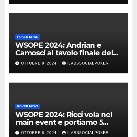
POKER NEWS
WSOPE 2024: Andrian e
Camosci al tavolo finale del
Main, vai Italia!!!
OTTOBRE 9, 2024
ILABSSOCIALPOKER
POKER NEWS
WSOPE 2024: Ricci vola nel
main event e portiamo 5
azzurri al day 4
OTTOBRE 8, 2024
ILABSSOCIALPOKER