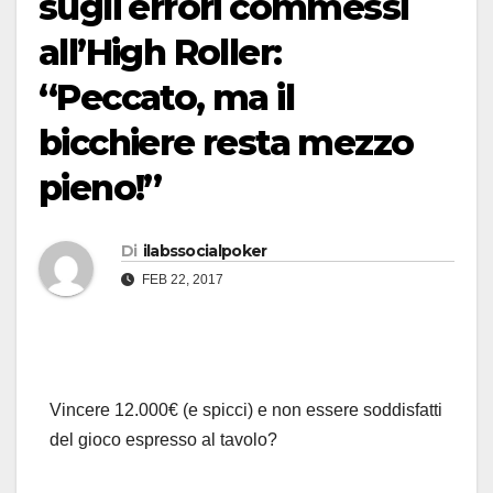
sugli errori commessi
all’High Roller:
“Peccato, ma il
bicchiere resta mezzo
pieno!”
Di
ilabssocialpoker
FEB 22, 2017
Vincere 12.000€ (e spicci) e non essere soddisfatti
del gioco espresso al tavolo?