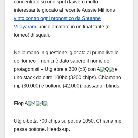
concentrato su uno spot davvero molto
interessante giocato al recente Aussie Millions
vinto contro ogni pronostico da Shurane
Vijayaram
, unico amatore in un final table (e
torneo) di squali.
Nella mano in questione, giocata al primo livello
del torneo – non ci è dato sapere il nome dei
protagonisti – Utg apre a 300 (x3) con A
Q
e
uno stack da oltre 100bb (3200 chips). Chiamano
mp (30.000) e bottone (42.000), passano i blinds.
Flop A
4
4
.
Utg c-betta 700 chips su pot da 1050. Chiama mp,
passa bottone. Heads-up.