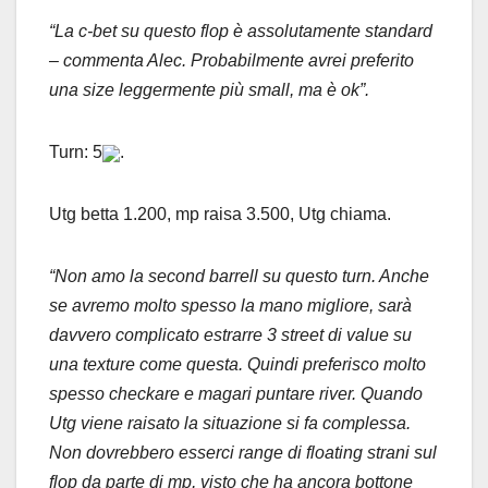
“La c-bet su questo flop è assolutamente standard
– commenta Alec. Probabilmente avrei preferito
una size leggermente più small, ma è ok”.
Turn: 5
.
Utg betta 1.200, mp raisa 3.500, Utg chiama.
“Non amo la second barrell su questo turn. Anche
se avremo molto spesso la mano migliore, sarà
davvero complicato estrarre 3 street di value su
una texture come questa. Quindi preferisco molto
spesso checkare e magari puntare river. Quando
Utg viene raisato la situazione si fa complessa.
Non dovrebbero esserci range di floating strani sul
flop da parte di mp, visto che ha ancora bottone