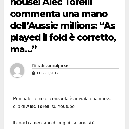
house! Alec Torelli
commenta una mano
dell’Aussie millions: “As
played il fold è corretto,
ma…”
Di
ilabssocialpoker
FEB 20, 2017
Puntuale come di consueta è arrivata una nuova
clip di
Alec Torelli
su Youtube.
Il coach americano di origini italiane si è