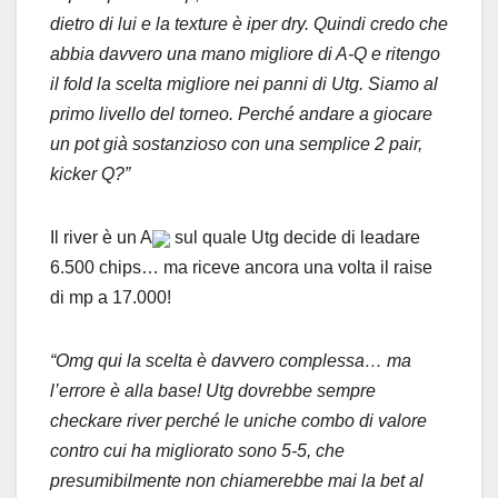
dietro di lui e la texture è iper dry. Quindi credo che
abbia davvero una mano migliore di A-Q e ritengo
il fold la scelta migliore nei panni di Utg. Siamo al
primo livello del torneo. Perché andare a giocare
un pot già sostanzioso con una semplice 2 pair,
kicker Q?”
Il river è un A
sul quale Utg decide di leadare
6.500 chips… ma riceve ancora una volta il raise
di mp a 17.000!
“Omg qui la scelta è davvero complessa… ma
l’errore è alla base! Utg dovrebbe sempre
checkare river perché le uniche combo di valore
contro cui ha migliorato sono 5-5, che
presumibilmente non chiamerebbe mai la bet al