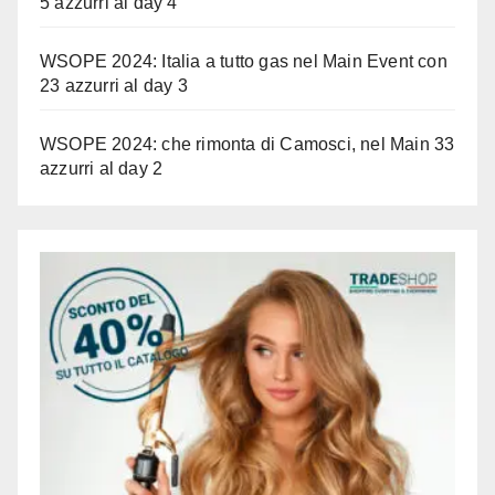
5 azzurri al day 4
WSOPE 2024: Italia a tutto gas nel Main Event con
23 azzurri al day 3
WSOPE 2024: che rimonta di Camosci, nel Main 33
azzurri al day 2