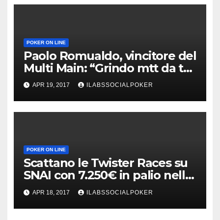
POKER ON LINE
Paolo Romualdo, vincitore del
Multi Main: “Grindo mtt da tre
anni ed è ancora profittevole”
APR 19, 2017
ILABSSOCIALPOKER
POKER ON LINE
Scattano le Twister Races su
SNAI con 7.250€ in palio nelle
tre classifiche speciali
APR 18, 2017
ILABSSOCIALPOKER