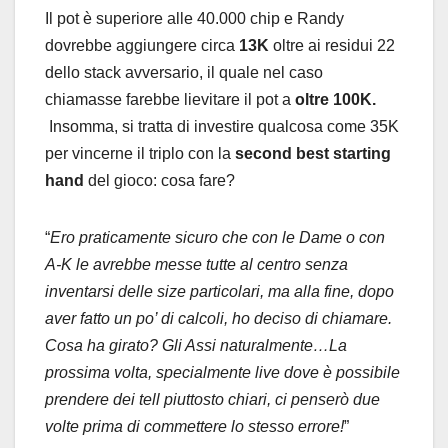
Il pot è superiore alle 40.000 chip e Randy
dovrebbe aggiungere circa
13K
oltre ai residui 22
dello stack avversario, il quale nel caso
chiamasse farebbe lievitare il pot a
oltre 100K.
Insomma, si tratta di investire qualcosa come 35K
per vincerne il triplo con la
second best starting
hand
del gioco: cosa fare?
“
Ero praticamente sicuro che con le Dame o con
A-K le avrebbe messe tutte al centro senza
inventarsi delle size particolari, ma alla fine, dopo
aver fatto un po’ di calcoli, ho deciso di chiamare.
Cosa ha girato? Gli Assi naturalmente…La
prossima volta, specialmente live dove è possibile
prendere dei tell piuttosto chiari, ci penserò due
volte prima di commettere lo stesso errore!
”