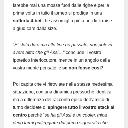
farebbe mai una mossa fuori dalle righe e per la
prima volta in tutto il torneo si prodiga in una
sofferta 4-bet
che assomiglia più a un click raise
a giudicare dalla size.
“
E’ stata dura ma alla fine ho passato, non poteva
avere altro che gli Assi…
” conclude il vostro
ipotetico interlocutore, mentre in un angolo della
vostra mente pensate: e
se
non fosse così
?
Poi capita che vi ritroviate nella stessa medesima
situazione, con una dinamica pressoché identica,
ma a differenza del racconto epico dell’amico di
turno decidete di
spingere tutto
il vostro stack al
centro
perché “
se ha gli Assi è un cooler, mica
devo farmi palleggiare dal primo signorotto che