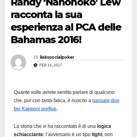
Randy ‘Nanonoko’ Lew
racconta la sua
esperienza al PCA delle
Bahamas 2016!
Di
ilabssocialpoker
FEB 14, 2017
Quante volte avrete sentito parlare di qualcuno
che, pur con tanta fatica, è riuscito a
passare due
bei Kapponi preflop
.
La storia che vi ha raccontato è di una
logica
schiacciante
: l’avversario è un tipo
tight
, non