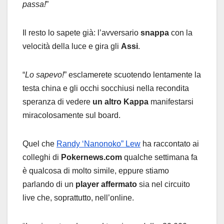
passa!
”
Il resto lo sapete già: l’avversario
snappa
con la
velocità della luce e gira gli
Assi
.
“
Lo sapevo!
” esclamerete scuotendo lentamente la
testa china e gli occhi socchiusi nella recondita
speranza di vedere
un altro Kappa
manifestarsi
miracolosamente sul board.
Quel che
Randy ‘Nanonoko” Lew
ha raccontato ai
colleghi di
Pokernews.com
qualche settimana fa
è qualcosa di molto simile, eppure stiamo
parlando di un
player affermato
sia nel circuito
live che, soprattutto, nell’online.