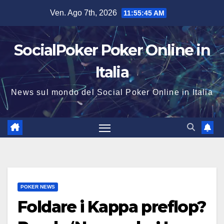
Salta
Ven. Ago 7th, 2026
11:55:46 AM
al
contenuto
SocialPoker Poker Online in
Italia
News sul mondo del Social Poker Online in Italia
POKER NEWS
Foldare i Kappa preflop?