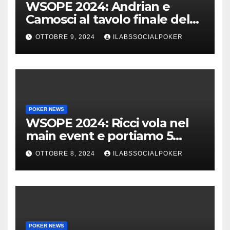
WSOPE 2024: Andrian e
Camosci al tavolo finale del
Main, vai Italia!!!
OTTOBRE 9, 2024
ILABSSOCIALPOKER
POKER NEWS
WSOPE 2024: Ricci vola nel
main event e portiamo 5
azzurri al day 4
OTTOBRE 8, 2024
ILABSSOCIALPOKER
POKER NEWS