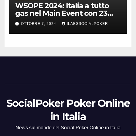
WSOPE 2024: Italia a tutto
gas nel Main Event con 23
azzurri al day 3
OTTOBRE 7, 2024
ILABSSOCIALPOKER
SocialPoker Poker Online
in Italia
News sul mondo del Social Poker Online in Italia