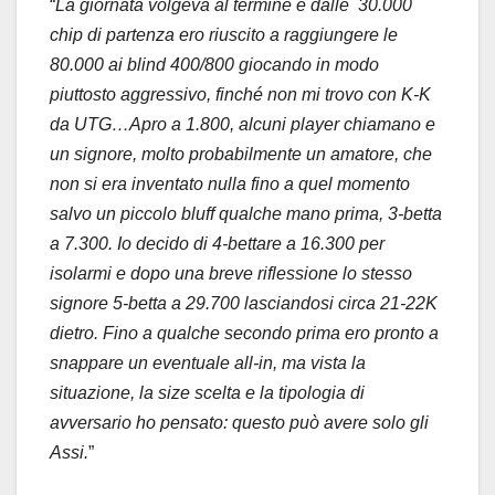
“
La giornata volgeva al termine e dalle 30.000
chip di partenza ero riuscito a raggiungere le
80.000 ai blind 400/800 giocando in modo
piuttosto aggressivo, finché non mi trovo con K-K
da UTG…Apro a 1.800, alcuni player chiamano e
un signore, molto probabilmente un amatore, che
non si era inventato nulla fino a quel momento
salvo un piccolo bluff qualche mano prima, 3-betta
a 7.300. Io decido di 4-bettare a 16.300 per
isolarmi e dopo una breve riflessione lo stesso
signore 5-betta a 29.700 lasciandosi circa 21-22K
dietro. Fino a qualche secondo prima ero pronto a
snappare un eventuale all-in, ma vista la
situazione, la size scelta e la tipologia di
avversario ho pensato: questo può avere solo gli
Assi.
”