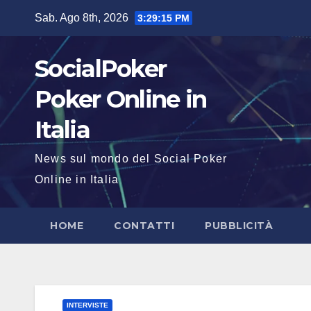
Salta
Sab. Ago 8th, 2026
3:29:15 PM
al
contenuto
SocialPoker
Poker Online in
Italia
News sul mondo del Social Poker
Online in Italia
HOME
CONTATTI
PUBBLICITÀ
INTERVISTE