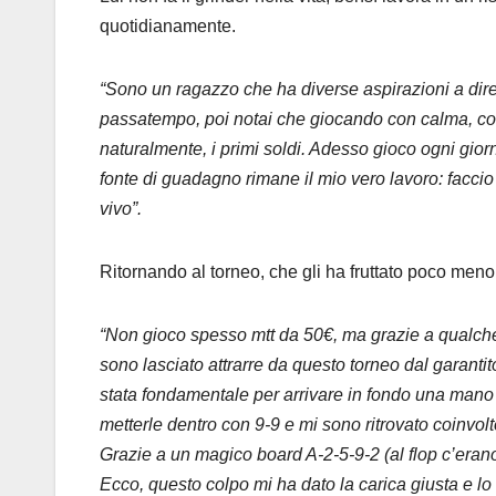
quotidianamente.
“Sono un ragazzo che ha diverse aspirazioni a dire 
passatempo, poi notai che giocando con calma, costa
naturalmente, i primi soldi. Adesso gioco ogni giorno
fonte di guadagno rimane il mio vero lavoro: faccio
vivo”.
Ritornando al torneo, che gli ha fruttato poco meno
“Non gioco spesso mtt da 50€, ma grazie a qualche 
sono lasciato attrarre da questo torneo dal garantit
stata fondamentale per arrivare in fondo una mano o
metterle dentro con 9-9 e mi sono ritrovato coinvolt
Grazie a un magico board A-2-5-9-2 (al flop c’era
Ecco, questo colpo mi ha dato la carica giusta e lo s