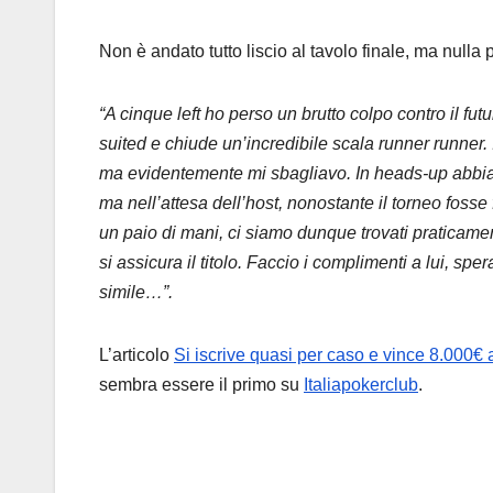
Non è andato tutto liscio al tavolo finale, ma nulla
“A cinque left ho perso un brutto colpo contro il fu
suited e chiude un’incredibile scala runner runner. 
ma evidentemente mi sbagliavo. In heads-up abbia
ma nell’attesa dell’host, nonostante il torneo fosse 
un paio di mani, ci siamo dunque trovati praticamen
si assicura il titolo. Faccio i complimenti a lui, spe
simile…”.
L’articolo
Si iscrive quasi per caso e vince 8.000€
sembra essere il primo su
Italiapokerclub
.