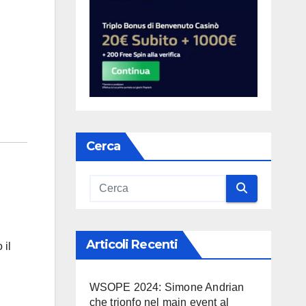
Cerca
Articoli Recenti
 il
WSOPE 2024: Simone Andrian
che trionfo nel main event al