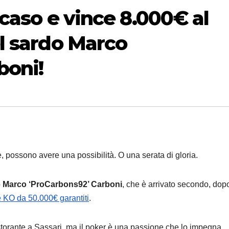
 caso e vince 8.000€ al
el sardo Marco
boni!
, possono avere una possibilità. O una serata di gloria.
o
Marco ‘ProCarbons92’ Carboni
, che è arrivato secondo, dopo
KO da 50.000€ garantiti
.
 ristorante a Sassari, ma il poker è una passione che lo impegna