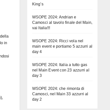
King’s
WSOPE 2024: Andrian e
Camosci al tavolo finale del Main,
vai Italia!!!
 della
WSOPE 2024: Ricci vola nel
lo in
main event e portiamo 5 azzurri al
day 4
andosi
WSOPE 2024: Italia a tutto gas
nel Main Event con 23 azzurri al
day 3
WSOPE 2024: che rimonta di
Camosci, nel Main 33 azzurri al
),
day 2