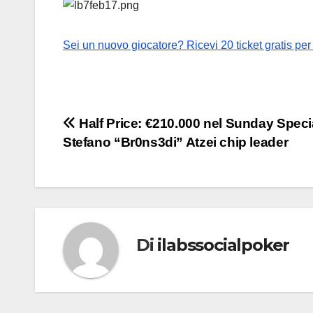
Sei un nuovo giocatore? Ricevi 20 ticket gratis per
Navigazione
Half Price: €210.000 nel Sunday Speci
Stefano “Br0ns3di” Atzei chip leader
articoli
Di
ilabssocialpoker