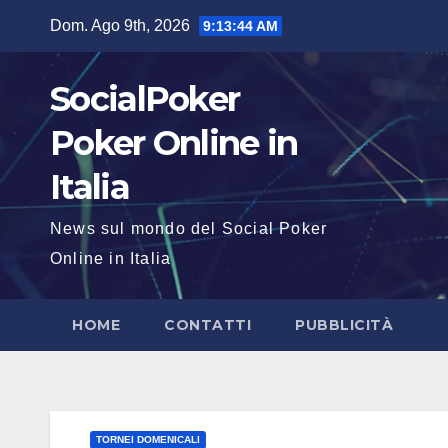
Salta
Dom. Ago 9th, 2026
9:13:45 AM
al
contenuto
SocialPoker
Poker Online in
Italia
News sul mondo del Social Poker
Online in Italia
HOME
CONTATTI
PUBBLICITÀ
TORNEI DOMENICALI