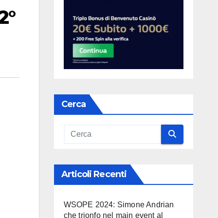
2°
Cerca
Articoli Recenti
WSOPE 2024: Simone Andrian
che trionfo nel main event al