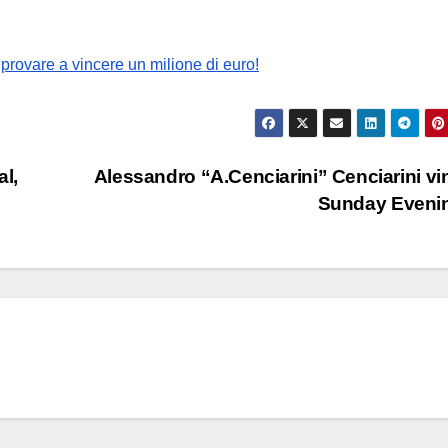
 provare a vincere un milione di euro!
al,
Alessandro “A.Cenciarini” Cenciarini vin
Sunday Eveni