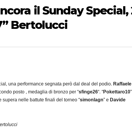
ncora il Sunday Special, 
7” Bertolucci
ecial, una performance segnata però dal deal del podio.
Raffaele
ondo posto , medaglia di bronzo per “
sfinge26
“. “
Pokettaro10
”
upera nelle battute finali del torneo “
simonlagn
” e
Davide
ertolucci