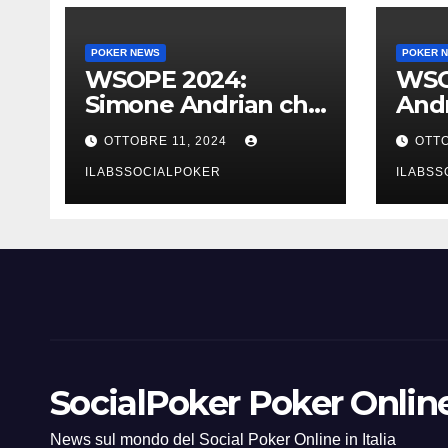
POKER NEWS
POKER 
WSOPE 2024:
WSO
Simone Andrian che
Andr
trionfo nel main
al t
OTTOBRE 11, 2024
OTTO
event al King’s
Main,
ILABSSOCIALPOKER
ILABSS
SocialPoker Poker Online 
News sul mondo del Social Poker Online in Italia