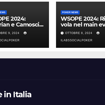
NEWS
POKER NEWS
PE 2024:
WSOPE 2024: Ri
ian e Camosci
vola nel main e
avolo finale del
e portiamo 5 azz
BRE 9, 2024
OTTOBRE 8, 2024
 vai Italia!!!
al day 4
OCIALPOKER
ILABSSOCIALPOKER
in Italia