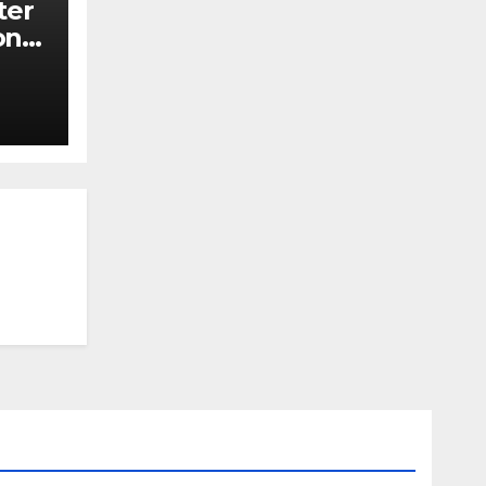
ter
on
elle