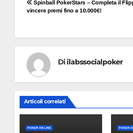
Navigazione
Spinball PokerStars – Completa il Flip
vincere premi fino a 10.000€!
articoli
Di
ilabssocialpoker
Articoli correlati
POKER ON LINE
POKER O