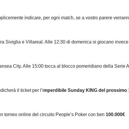
plicemente indicare, per ogni match, se a vostro parere verran
ra Siviglia e Villareal. Alle 12:30 di domenica si giocano invece
sea City. Alle 15:00 tocca al blocco pomeridiano della Serie A
icherà il ticket per l’i
mperdibile Sunday KING del prossimo 
 un torneo online del circuito People’s Poker con ben
100.000€