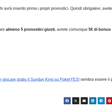
i avrà inserito prima i propri pronostici. Quindi sbrigatevi, avete
lare
almeno 5 pronostici giusti
, avrete comunque
5€ di bonus 
r giocare gratis il Sunday King su PokerYES!
sembra essere il 