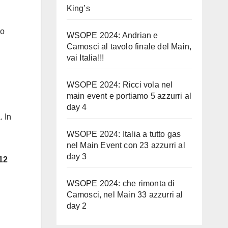
King’s
no
WSOPE 2024: Andrian e
Camosci al tavolo finale del Main,
vai Italia!!!
WSOPE 2024: Ricci vola nel
main event e portiamo 5 azzurri al
day 4
. In
WSOPE 2024: Italia a tutto gas
nel Main Event con 23 azzurri al
day 3
12
WSOPE 2024: che rimonta di
Camosci, nel Main 33 azzurri al
day 2