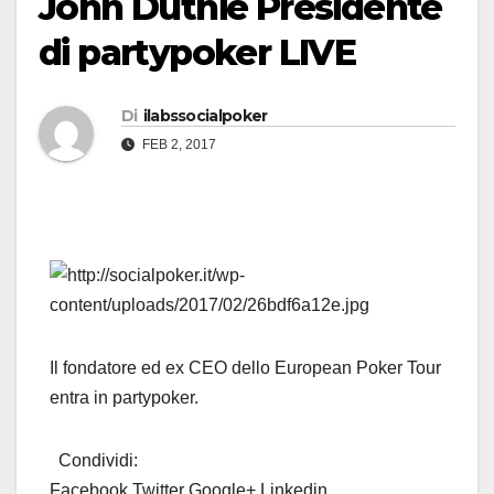
John Duthie Presidente
di partypoker LIVE
Di
ilabssocialpoker
FEB 2, 2017
Il fondatore ed ex CEO dello European Poker Tour
entra in partypoker.
Condividi:
Facebook Twitter Google+ Linkedin