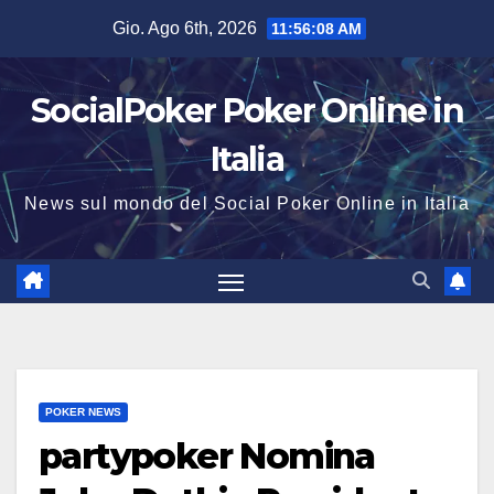
Salta
Gio. Ago 6th, 2026
11:56:08 AM
al
contenuto
SocialPoker Poker Online in
Italia
News sul mondo del Social Poker Online in Italia
POKER NEWS
partypoker Nomina