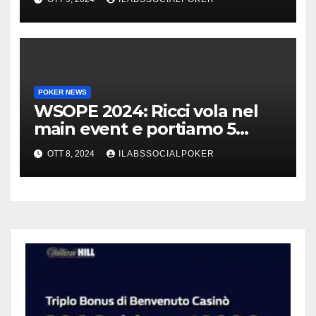
POKER NEWS
WSOPE 2024: Ricci vola nel
main event e portiamo 5
azzurri al day 4
OTT 8, 2024
ILABSSOCIALPOKER