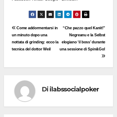
Navigazione
Come addormentarsi in
“Che pazzo quel Kanit!”
un minuto dopo una
Negreanu e la Selbst
articoli
nottata di grinding: ecco la
elogiano ‘il boss’ durante
tecnica del dottor Weil
una sessione di Spin&Go!
Di
ilabssocialpoker