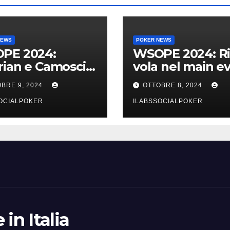
NEWS
POKER NEWS
PE 2024:
WSOPE 2024: Ri
ian e Camosci
vola nel main e
avolo finale del
e portiamo 5 azz
BRE 9, 2024
OTTOBRE 8, 2024
 vai Italia!!!
al day 4
OCIALPOKER
ILABSSOCIALPOKER
in Italia