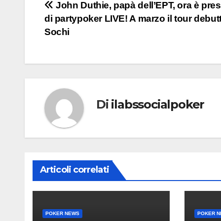
Navigazione
John Duthie, papà dell’EPT, ora è pre
di partypoker LIVE! A marzo il tour debut
articoli
Sochi
Di
ilabssocialpoker
Articoli correlati
POKER NEWS
POKER 