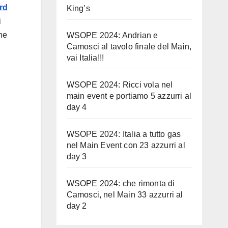
rd
King’s
i
ne
WSOPE 2024: Andrian e
Camosci al tavolo finale del Main,
vai Italia!!!
WSOPE 2024: Ricci vola nel
main event e portiamo 5 azzurri al
day 4
WSOPE 2024: Italia a tutto gas
nel Main Event con 23 azzurri al
day 3
WSOPE 2024: che rimonta di
Camosci, nel Main 33 azzurri al
day 2