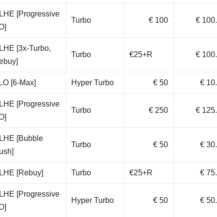
LHE [Progressive
Turbo
€ 100
€ 100
O]
LHE [3x-Turbo,
Turbo
€25+R
€ 100
ebuy]
LO [6-Max]
Hyper Turbo
€ 50
€ 10
LHE [Progressive
Turbo
€ 250
€ 125
O]
LHE [Bubble
Turbo
€ 50
€ 30
ush]
LHE [Rebuy]
Turbo
€25+R
€ 75
LHE [Progressive
Hyper Turbo
€ 50
€ 50
O]