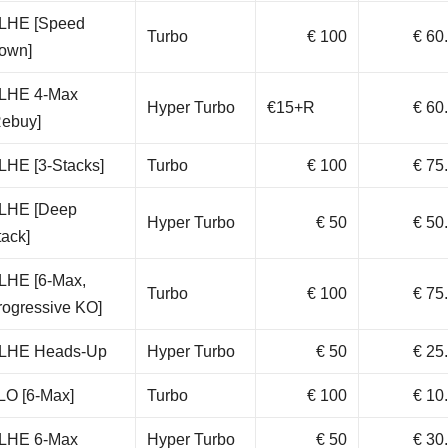
LHE [Speed
Turbo
€ 100
€ 60
own]
LHE 4-Max
Hyper Turbo
€15+R
€ 60
Rebuy]
LHE [3-Stacks]
Turbo
€ 100
€ 75
LHE [Deep
Hyper Turbo
€ 50
€ 50
tack]
LHE [6-Max,
Turbo
€ 100
€ 75
rogressive KO]
LHE Heads-Up
Hyper Turbo
€ 50
€ 25
LO [6-Max]
Turbo
€ 100
€ 10
LHE 6-Max
Hyper Turbo
€ 50
€ 30