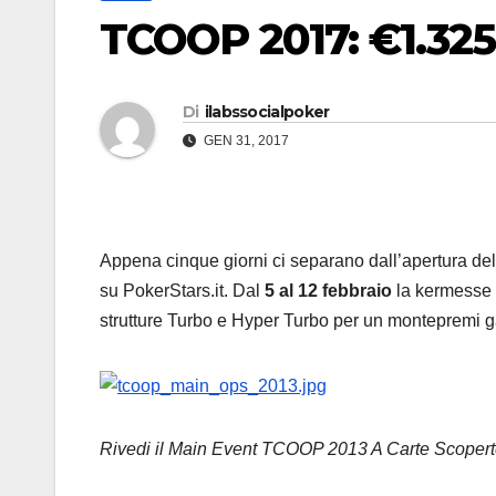
TCOOP 2017: €1.325.
Di
ilabssocialpoker
GEN 31, 2017
Appena cinque giorni ci separano dall’apertura de
su PokerStars.it. Dal
5 al 12 febbraio
la kermesse o
strutture Turbo e Hyper Turbo per un montepremi g
Rivedi il Main Event TCOOP 2013 A Carte Scoper