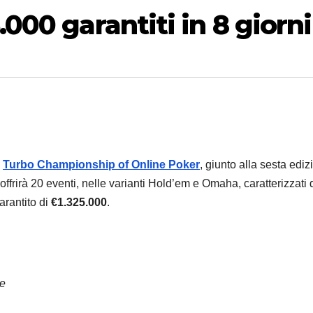
000 garantiti in 8 giorni
l
Turbo Championship of Online Poker
, giunto alla sesta ediz
ffrirà 20 eventi, nelle varianti Hold’em e Omaha, caratterizzati 
arantito di
€1.325.000
.
te