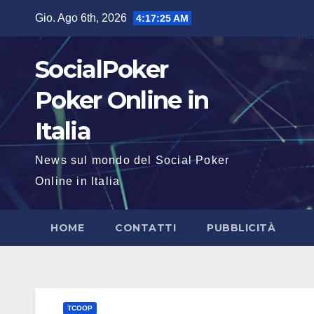
Salta
Gio. Ago 6th, 2026
4:17:26 AM
al
contenuto
SocialPoker
Poker Online in
Italia
News sul mondo del Social Poker
Online in Italia
HOME
CONTATTI
PUBBLICITÀ
TCOOP