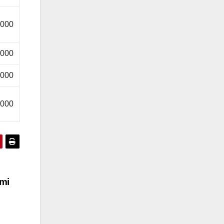
.000
.000
.000
.000
imi