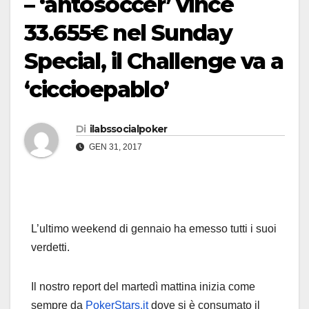
– ‘antosoccer’ vince
33.655€ nel Sunday
Special, il Challenge va a
‘ciccioepablo’
Di
ilabssocialpoker
GEN 31, 2017
L’ultimo weekend di gennaio ha emesso tutti i suoi
verdetti.
Il nostro report del martedì mattina inizia come
sempre da
PokerStars.it
dove si è consumato il