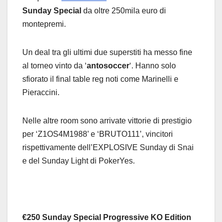
Sunday Special
da oltre 250mila euro di
montepremi.
Un deal tra gli ultimi due superstiti ha messo fine
al torneo vinto da ‘
antosoccer
‘. Hanno solo
sfiorato il final table reg noti come Marinelli e
Pieraccini.
Nelle altre room sono arrivate vittorie di prestigio
per ‘Z1OS4M1988’ e ‘BRUTO111’, vincitori
rispettivamente dell’EXPLOSIVE Sunday di Snai
e del Sunday Light di PokerYes.
€250 Sunday Special Progressive KO Edition