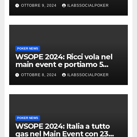
Main, vai Italia!!!
OTTOBRE 9, 2024
ILABSSOCIALPOKER
POKER NEWS
WSOPE 2024: Ricci vola nel
main event e portiamo 5
azzurri al day 4
OTTOBRE 8, 2024
ILABSSOCIALPOKER
POKER NEWS
WSOPE 2024: Italia a tutto
gas nel Main Event con 23