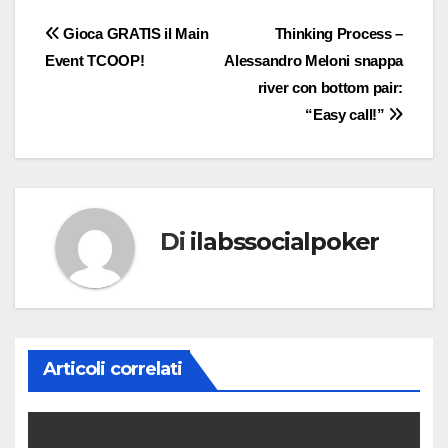
Navigazione
Gioca GRATIS il Main
Thinking Process –
Event TCOOP!
Alessandro Meloni snappa
articoli
river con bottom pair:
“Easy call!”
Di
ilabssocialpoker
Articoli correlati