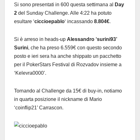
Si sono presentati in 600 questa settimana al
Day
2
del Sunday Challenge. Alle 4:22 ha potuto
esultare ‘
ciccioepablo
‘ incassando
8.804€
.
Si è arreso in heads-up
Alessandro ‘surini93’
Surini
, che ha preso 6.559€ con questo secondo
posto e ieri sera ha anche shippato un pacchetto
per il PokerStars Festival di Rozvadov insieme a
‘Kelevra0000’.
Tornando al Challenge da 15€ di buy-in, notiamo
in quarta posizione il nickname di Mario
‘coinflip21’ Carrascon.