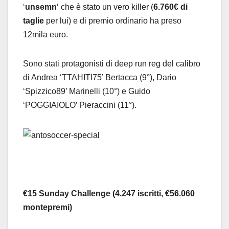
‘
unsemn
‘ che è stato un vero killer (
6.760€ di
taglie
per lui) e di premio ordinario ha preso
12mila euro.
Sono stati protagonisti di deep run reg del calibro
di Andrea ‘TTAHITI75’ Bertacca (9°), Dario
‘Spizzico89’ Marinelli (10°) e Guido
‘POGGIAIOLO’ Pieraccini (11°).
€15 Sunday Challenge
(4.247 iscritti, €56.060
montepremi)