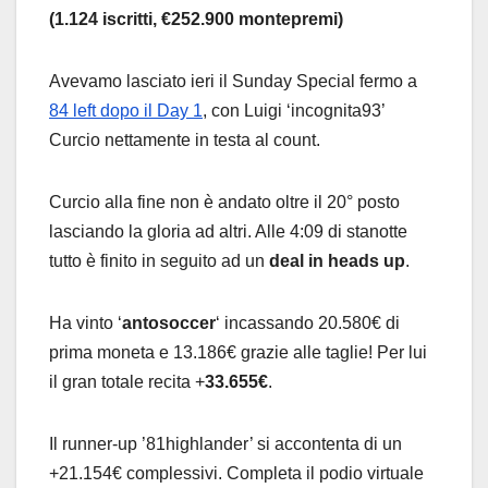
(1.124 iscritti, €252.900 montepremi)
Avevamo lasciato ieri il Sunday Special fermo a
84 left dopo il Day 1
, con Luigi ‘incognita93’
Curcio nettamente in testa al count.
Curcio alla fine non è andato oltre il 20° posto
lasciando la gloria ad altri. Alle 4:09 di stanotte
tutto è finito in seguito ad un
deal in heads up
.
Ha vinto ‘
antosoccer
‘ incassando 20.580€ di
prima moneta e 13.186€ grazie alle taglie! Per lui
il gran totale recita +
33.655€
.
Il runner-up ’81highlander’ si accontenta di un
+21.154€ complessivi. Completa il podio virtuale