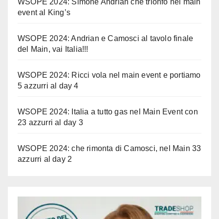
WSOPE 2024: Simone Andrian che trionfo nel main
event al King’s
WSOPE 2024: Andrian e Camosci al tavolo finale
del Main, vai Italia!!!
WSOPE 2024: Ricci vola nel main event e portiamo
5 azzurri al day 4
WSOPE 2024: Italia a tutto gas nel Main Event con
23 azzurri al day 3
WSOPE 2024: che rimonta di Camosci, nel Main 33
azzurri al day 2