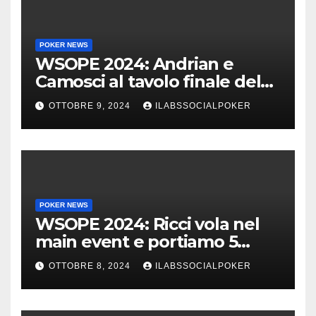
POKER NEWS
WSOPE 2024: Andrian e
Camosci al tavolo finale del
Main, vai Italia!!!
OTTOBRE 9, 2024
ILABSSOCIALPOKER
POKER NEWS
WSOPE 2024: Ricci vola nel
main event e portiamo 5
azzurri al day 4
OTTOBRE 8, 2024
ILABSSOCIALPOKER