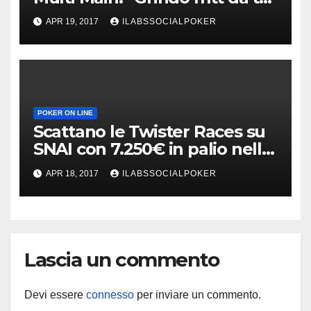
anni ed è ancora profittevole”
APR 19, 2017
ILABSSOCIALPOKER
POKER ON LINE
Scattano le Twister Races su
SNAI con 7.250€ in palio nelle
tre classifiche speciali
APR 18, 2017
ILABSSOCIALPOKER
Lascia un commento
Devi essere
connesso
per inviare un commento.