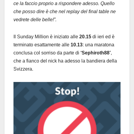
ce la faccio proprio a rispondere adesso. Quello
che posso dire è che nel replay del final table ne
vedrete delle belle!”.
Il Sunday Million è iniziato alle
20.15
di ieri ed è
terminato esattamente alle
10.13
: una maratona
conclusa col sorriso da parte di
‘Sephiroth88’
,
che a fianco del nick ha adesso la bandiera della
Svizzera.