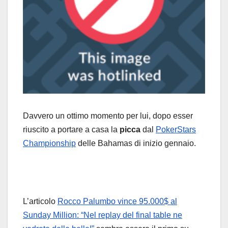
Davvero un ottimo momento per lui, dopo esser
riuscito a portare a casa la
picca
dal
PokerStars
Championship
delle Bahamas di inizio gennaio.
L’articolo
Rocco Palumbo vince 95.000$ al
Sunday Million: “Nel replay del final table ne