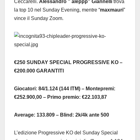
Ceccarelli.
Alessandro ” aleppp” Giannelli
trova
la top 10 nel Sunday Evening, mentre “
maxmauri
”
vince il Sunday Zoom.
€250 SUNDAY SPECIAL PROGRESSIVE KO –
€200.000 GARANTITI
Giocatori: 84/1.124 (144 ITM) – Montepremi:
€252.900,00 – Primo premio: €22.103,87
Average: 133.809 – Blind: 2k/4k ante 500
L’edizione Progressive KO del Sunday Special