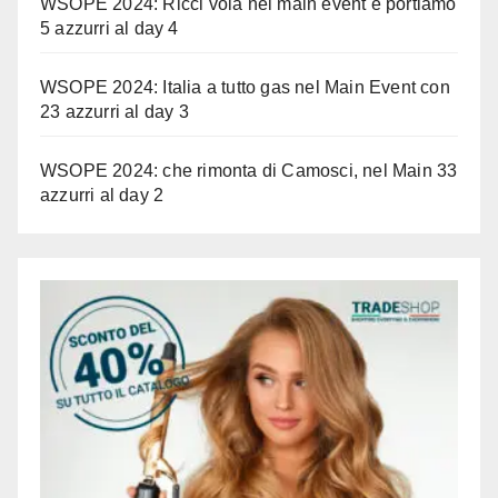
WSOPE 2024: Ricci vola nel main event e portiamo
5 azzurri al day 4
WSOPE 2024: Italia a tutto gas nel Main Event con
23 azzurri al day 3
WSOPE 2024: che rimonta di Camosci, nel Main 33
azzurri al day 2