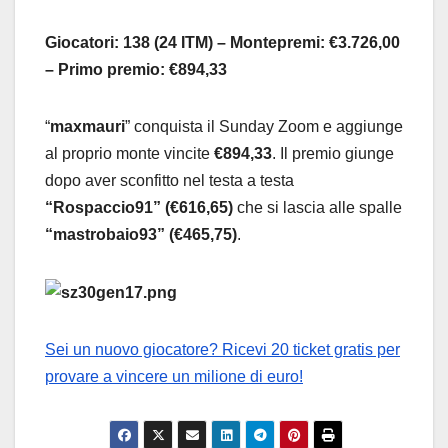
Giocatori: 138 (24 ITM) – Montepremi: €3.726,00
– Primo premio: €894,33
“
maxmauri
” conquista il Sunday Zoom e aggiunge
al proprio monte vincite
€894,33
. Il premio giunge
dopo aver sconfitto nel testa a testa
“Rospaccio91” (€616,65)
che si lascia alle spalle
“mastrobaio93” (€465,75)
.
Sei un nuovo giocatore? Ricevi 20 ticket gratis per
provare a vincere un milione di euro!