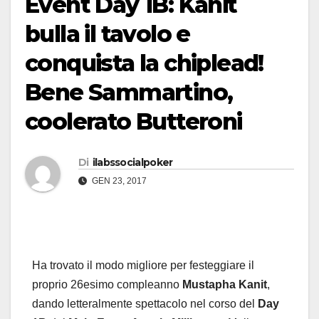
Event Day 1B: Kanit
bulla il tavolo e
conquista la chiplead!
Bene Sammartino,
coolerato Butteroni
Di
ilabssocialpoker
GEN 23, 2017
Ha trovato il modo migliore per festeggiare il
proprio 26esimo compleanno
Mustapha Kanit
,
dando letteralmente spettacolo nel corso del
Day