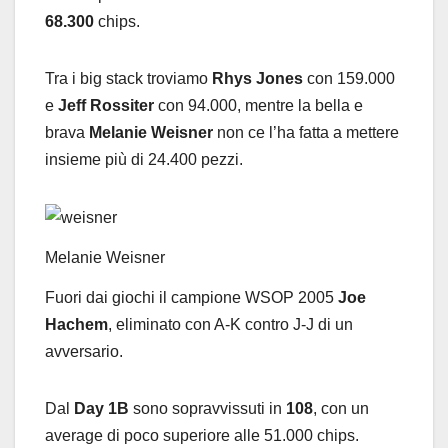
68.300
chips.
Tra i big stack troviamo
Rhys Jones
con 159.000
e
Jeff Rossiter
con 94.000, mentre la bella e
brava
Melanie Weisner
non ce l’ha fatta a mettere
insieme più di 24.400 pezzi.
Melanie Weisner
Fuori dai giochi il campione WSOP 2005
Joe
Hachem
, eliminato con A-K contro J-J di un
avversario.
Dal
Day 1B
sono sopravvissuti in
108
, con un
average di poco superiore alle 51.000 chips.