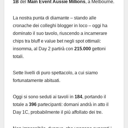
1B
del
Main Event
Aussie Millions
, a Melbourne.
La nostra punta di diamante – stando alle
cronache dei colleghi blogger in loco – oggi ha
dominato il suo tavolo, riuscendo a incamerare
chips tra bluff e value bet negli spot ottimali:
insomma, al Day 2 partirà con
215.000
gettoni
totali.
Sette livelli di puro spettacolo, a cui siamo
fortunatamente abituati.
Oggi si sono seduti ai tavoli in
184
, portando il
totale a
396
partecipanti: domani andrà in atto il
Day 1C, probabilmente il più affollato dei tre.