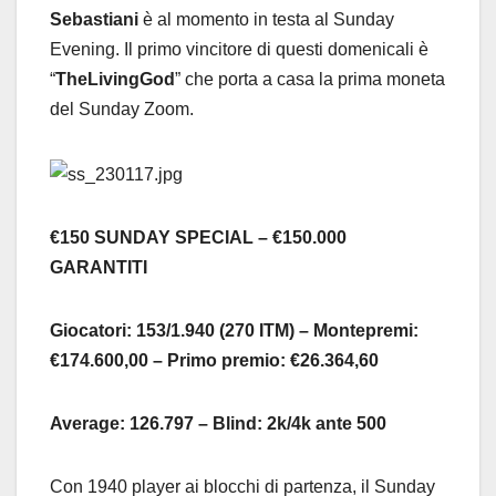
Sebastiani
è al momento in testa al Sunday
Evening. Il primo vincitore di questi domenicali è
“
TheLivingGod
” che porta a casa la prima moneta
del Sunday Zoom.
€150 SUNDAY SPECIAL – €150.000
GARANTITI
Giocatori: 153/1.940 (270 ITM) – Montepremi:
€174.600,00 – Primo premio: €26.364,60
Average: 126.797 – Blind: 2k/4k ante 500
Con 1940 player ai blocchi di partenza, il Sunday