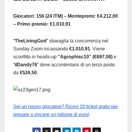
Giocatori: 156 (24 ITM) – Montepremi: €4.212,00
– Primo premio: €1.010,91
“
TheLivingGod
” sbaraglia la concorrenza nel
Sunday Zoom incassando
€1.010,91
. Viene
sconfitto in heads-up
“Agrophisc10” (€697,08)
e
“
ilDandy76
” deve accontentarsi di un terzo posto
da
€526,50
.
Sei un nuovo giocatore? Ricevi 20 ticket gratis per
provare a vincere un milione di euro!