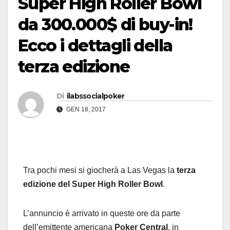
Super High Roller Bowl
da 300.000$ di buy-in!
Ecco i dettagli della
terza edizione
Di
ilabssocialpoker
GEN 18, 2017
Tra pochi mesi si giocherà a Las Vegas la
terza
edizione del Super High Roller Bowl
.
L’annuncio è arrivato in queste ore da parte
dell’emittente americana
Poker Central
, in