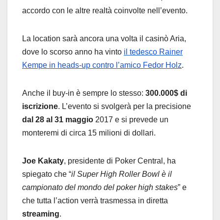
accordo con le altre realtà coinvolte nell’evento.
La location sarà ancora una volta il casinò Aria,
dove lo scorso anno ha vinto
il tedesco Rainer
Kempe in heads-up contro l’amico Fedor Holz
.
Anche il buy-in è sempre lo stesso:
300.000$ di
iscrizione
. L’evento si svolgerà per la precisione
dal 28 al 31 maggio
2017 e si prevede un
monteremi di circa 15 milioni di dollari.
Joe Kakaty
, presidente di Poker Central, ha
spiegato che “
il Super High Roller Bowl è il
campionato del mondo del poker high stakes
” e
che tutta l’action verrà trasmessa in diretta
streaming
.