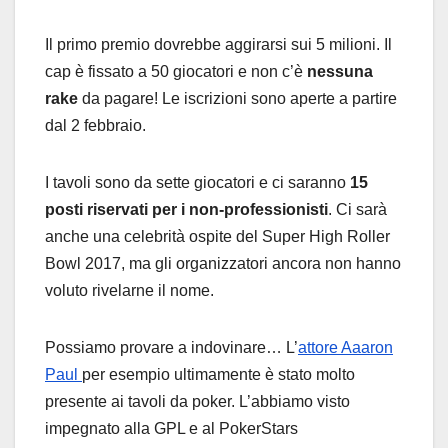
Il primo premio dovrebbe aggirarsi sui 5 milioni. Il
cap è fissato a 50 giocatori e non c’è
nessuna
rake
da pagare! Le iscrizioni sono aperte a partire
dal 2 febbraio.
I tavoli sono da sette giocatori e ci saranno
15
posti riservati per i non-professionisti
. Ci sarà
anche una celebrità ospite del Super High Roller
Bowl 2017, ma gli organizzatori ancora non hanno
voluto rivelarne il nome.
Possiamo provare a indovinare… L’
attore Aaaron
Paul
per esempio ultimamente è stato molto
presente ai tavoli da poker. L’abbiamo visto
impegnato alla GPL e al PokerStars