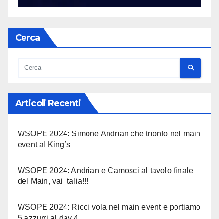
Cerca
Articoli Recenti
WSOPE 2024: Simone Andrian che trionfo nel main
event al King’s
WSOPE 2024: Andrian e Camosci al tavolo finale
del Main, vai Italia!!!
WSOPE 2024: Ricci vola nel main event e portiamo
5 azzurri al day 4