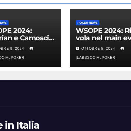
NEWS
POKER NEWS
PE 2024:
WSOPE 2024: Ri
ian e Camosci
vola nel main e
avolo finale del
e portiamo 5 azz
BRE 9, 2024
OTTOBRE 8, 2024
 vai Italia!!!
al day 4
OCIALPOKER
ILABSSOCIALPOKER
in Italia