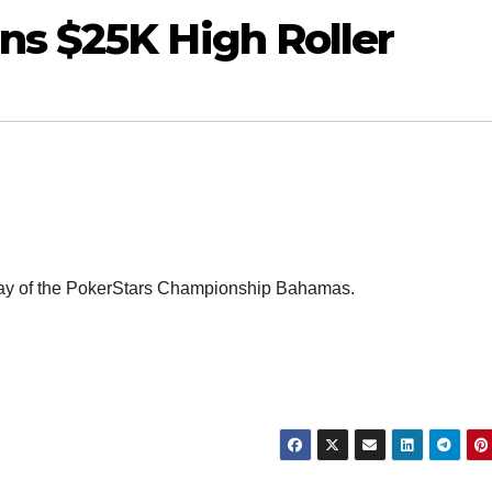
s $25K High Roller
 day of the PokerStars Championship Bahamas.