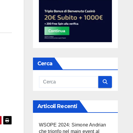
Cerca
Articoli Recenti
WSOPE 2024: Simone Andrian
che trionfo nel main event al