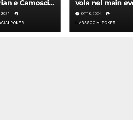
ian e Camosci
vola nel main ev
volo finale del
e portiamo 5 azz
, 2024
OTT 8, 2024
 vai Italia!!!
al day 4
OCIALPOKER
ILABSSOCIALPOKER