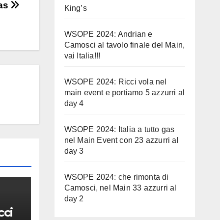
mas
King’s
WSOPE 2024: Andrian e
Camosci al tavolo finale del Main,
vai Italia!!!
WSOPE 2024: Ricci vola nel
main event e portiamo 5 azzurri al
day 4
WSOPE 2024: Italia a tutto gas
nel Main Event con 23 azzurri al
day 3
WSOPE 2024: che rimonta di
Camosci, nel Main 33 azzurri al
day 2
cci