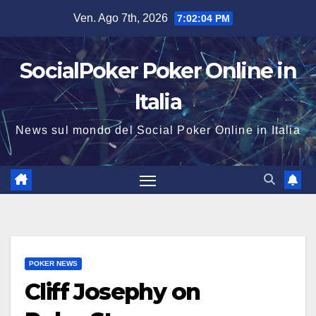
Salta
Ven. Ago 7th, 2026
7:02:04 PM
al
contenuto
SocialPoker Poker Online in
Italia
News sul mondo del Social Poker Online in Italia
POKER NEWS
Cliff Josephy on