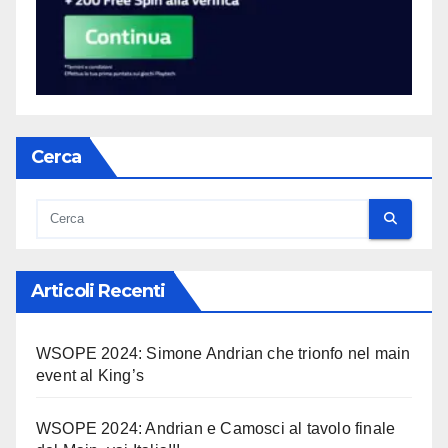
Cerca
Articoli Recenti
WSOPE 2024: Simone Andrian che trionfo nel main
event al King’s
WSOPE 2024: Andrian e Camosci al tavolo finale