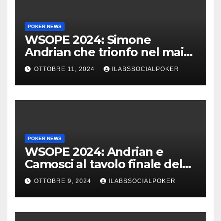
POKER NEWS
WSOPE 2024: Simone
Andrian che trionfo nel main
event al King’s
OTTOBRE 11, 2024
ILABSSOCIALPOKER
POKER NEWS
WSOPE 2024: Andrian e
Camosci al tavolo finale del
Main, vai Italia!!!
OTTOBRE 9, 2024
ILABSSOCIALPOKER