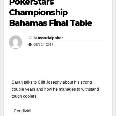
PokerStars
Championship
Bahamas Final Table
Di
ilabssocialpoker
GEN 14, 2017
Sarah talks to Cliff Josephy about his strong
couple years and how he manages to withstand
tough coolers.
Condividi: