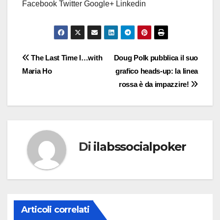
Facebook Twitter Google+ Linkedin
Navigazione
The Last Time I…with
Doug Polk pubblica il suo
Maria Ho
grafico heads-up: la linea
articoli
rossa è da impazzire!
Di
ilabssocialpoker
Articoli correlati