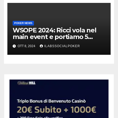
POKER NEWS
WSOPE 2024: Ricci vola nel
main event e portiamo 5
azzurri al day 4
OTT 8, 2024
ILABSSOCIALPOKER