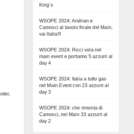
King’s
WSOPE 2024: Andrian e
Camosci al tavolo finale del Main,
vai Italia!!!
WSOPE 2024: Ricci vola nel
main event e portiamo 5 azzurri al
day 4
0
WSOPE 2024: Italia a tutto gas
nel Main Event con 23 azzurri al
day 3
rder,
WSOPE 2024: che rimonta di
Camosci, nel Main 33 azzurri al
day 2