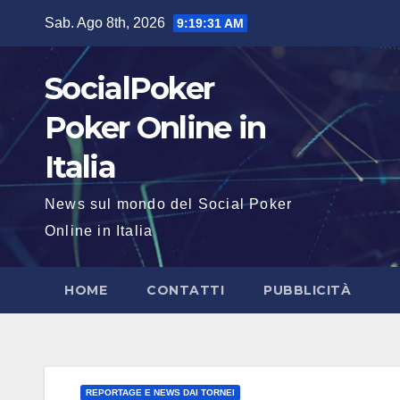
Salta
Sab. Ago 8th, 2026
9:19:31 AM
al
contenuto
SocialPoker
Poker Online in
Italia
News sul mondo del Social Poker
Online in Italia
HOME
CONTATTI
PUBBLICITÀ
REPORTAGE E NEWS DAI TORNEI