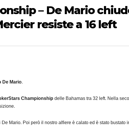
onship – De Mario chiud
rcier resiste a 16 left
o De Mario
.
okerStars Championship
delle Bahamas tra 32 left. Nella sec
sizione.
 De Mario. Poi però il nostro alfiere è calato ed è stato bustato 