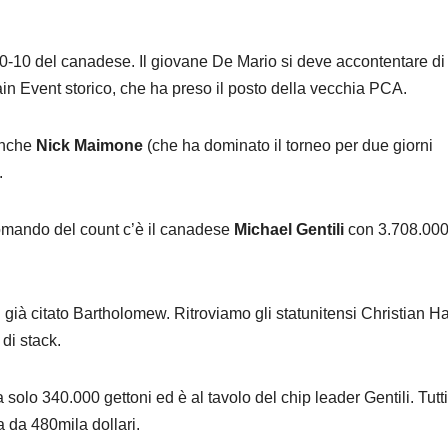
 10-10 del canadese. Il giovane De Mario si deve accontentare di
ain Event storico, che ha preso il posto della vecchia PCA.
 anche
Nick Maimone
(che ha dominato il torneo per due giorni
.
 comando del count c’è il canadese
Michael Gentili
con 3.708.00
il già citato Bartholomew. Ritroviamo gli statunitensi Christian Ha
di stack.
a solo 340.000 gettoni ed è al tavolo del chip leader Gentili. Tutti
a da 480mila dollari.