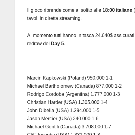
Il gioco riprende come al solito alle
18:00 italiane
(
tavoli in diretta streaming.
Al momento tutti hanno in tasca 24.640$ assicurati.
redraw del
Day 5
.
Marcin Kapkowski (Poland) 950.000 1-1
Michael Bartholomew (Canada) 877.000 1-2
Rodrigo Cordoba (Argentina) 1.777.000 1-3
Christian Harder (USA) 1.305.000 1-4
John Dibella (USA) 1.294.000 1-5
Jason Mercier (USA) 340.000 1-6
Michael Gentili (Canada) 3.708.000 1-7
Cliff Josephy (USA) 1.331.000 1-8