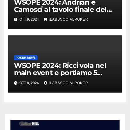
WSOPE 2024: Andrian e
Camosci al tavolo finale del
Main, vai Italia!!!
OTT 9, 2024
ILABSSOCIALPOKER
POKER NEWS
WSOPE 2024: Ricci vola nel
main event e portiamo 5
azzurri al day 4
OTT 8, 2024
ILABSSOCIALPOKER