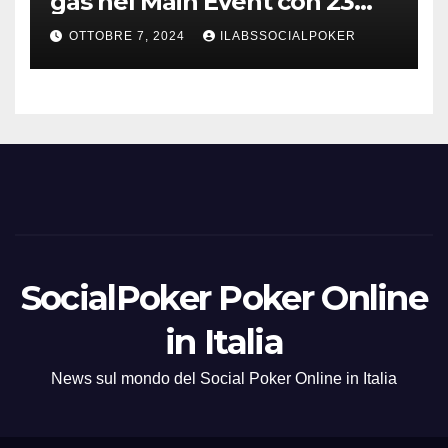
gas nel Main Event con 23
azzurri al day 3
OTTOBRE 7, 2024
ILABSSOCIALPOKER
SocialPoker Poker Online
in Italia
News sul mondo del Social Poker Online in Italia