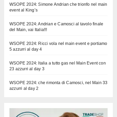
WSOPE 2024: Simone Andrian che trionfo nel main
event al King’s
WSOPE 2024: Andrian e Camosci al tavolo finale
del Main, vai Italia!!!
WSOPE 2024: Ricci vola nel main event e portiamo
5 azzurri al day 4
WSOPE 2024: Italia a tutto gas nel Main Event con
23 azzurri al day 3
WSOPE 2024: che rimonta di Camosci, nel Main 33
azzurri al day 2