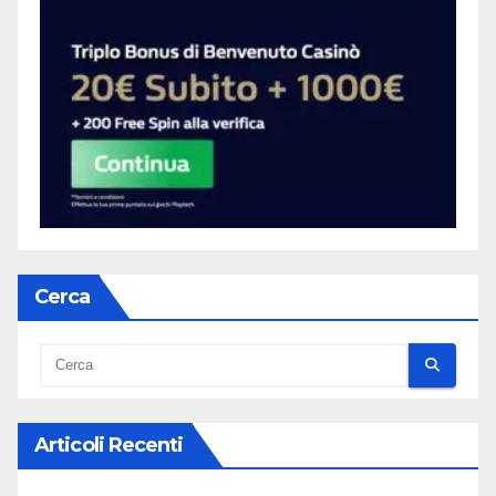
Cerca
Articoli Recenti