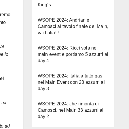
King’s
dremo
WSOPE 2024: Andrian e
nto
Camosci al tavolo finale del Main,
vai Italia!!!
al
WSOPE 2024: Ricci vola nel
main event e portiamo 5 azzurri al
ne lo
day 4
WSOPE 2024: Italia a tutto gas
el
nel Main Event con 23 azzurri al
day 3
i mi
WSOPE 2024: che rimonta di
Camosci, nel Main 33 azzurri al
day 2
to ad