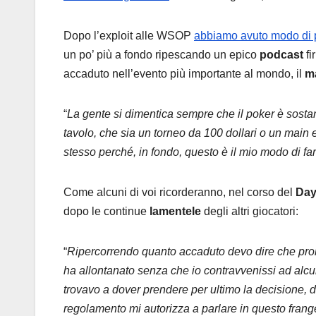
Dopo l’exploit alle WSOP
abbiamo avuto modo di p
un po’ più a fondo ripescando un epico
podcast
fi
accaduto nell’evento più importante al mondo, il
m
“
La gente si dimentica sempre che il poker è sosta
tavolo, che sia un torneo da 100 dollari o un main
stesso perché, in fondo, questo è il mio modo di far
Come alcuni di voi ricorderanno, nel corso del
Day
dopo le continue
lamentele
degli altri giocatori:
“
Ripercorrendo quanto accaduto devo dire che proba
ha allontanato senza che io contravvenissi ad alcuna
trovavo a dover prendere per ultimo la decisione, do
regolamento mi autorizza a parlare in questo frang