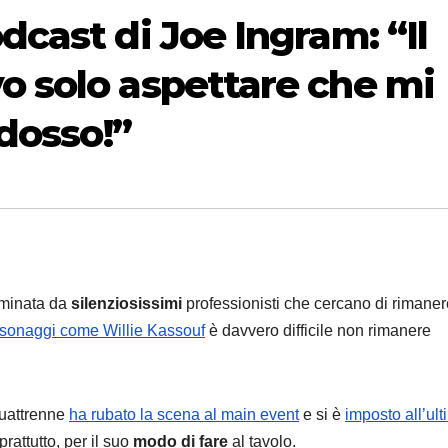
cast di Joe Ingram: “Il
 solo aspettare che mi
ddosso!”
ominata da
silenziosissimi
professionisti che cercano di rimaner
sonaggi come Willie Kassouf
è davvero difficile non rimanere
uattrenne
ha rubato la scena al main event
e si è
imposto all’ul
prattutto, per il suo
modo di fare
al tavolo.