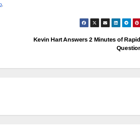
b
.
Kevin Hart Answers 2 Minutes of Rapid
Questio