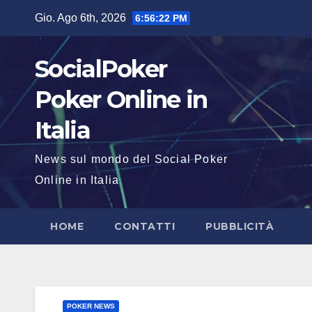
Salta
Gio. Ago 6th, 2026
6:56:23 PM
al
contenuto
SocialPoker
Poker Online in
Italia
News sul mondo del Social Poker
Online in Italia
HOME
CONTATTI
PUBBLICITÀ
POKER NEWS