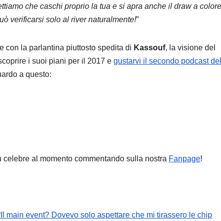
ettiamo che caschi proprio la tua e si apra anche il draw a colore
ò verificarsi solo al river naturalmente!
”
 con la parlantina piuttosto spedita di
Kassouf
, la visione del
coprire i suoi piani per il 2017 e
gustarvi il secondo podcast del
uardo a questo:
ù celebre al momento commentando sulla nostra
Fanpage
!
Il main event? Dovevo solo aspettare che mi tirassero le chip