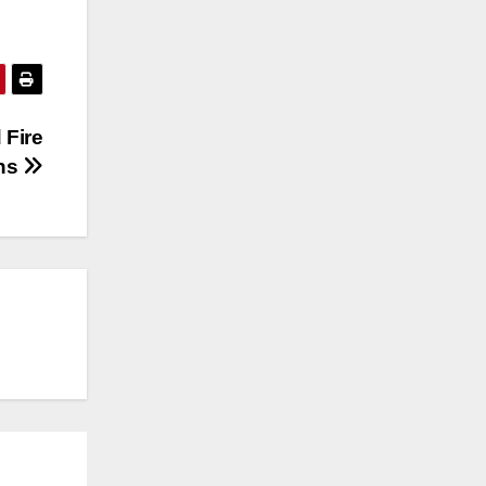
 Fire
ns