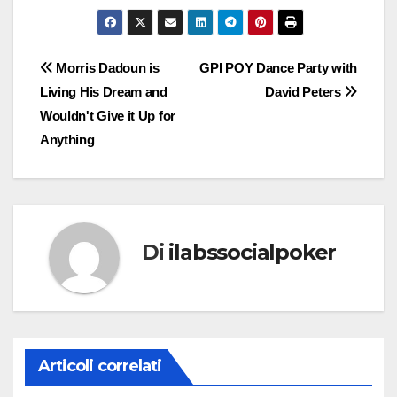
Navigazione
Morris Dadoun is
GPI POY Dance Party with
Living His Dream and
David Peters
articoli
Wouldn't Give it Up for
Anything
Di
ilabssocialpoker
Articoli correlati