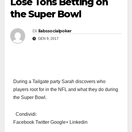
Lose Tons Betting on
the Super Bowl
Di
ilabssocialpoker
GEN 9, 2017
During a Tailgate party Sarah discovers who
players root for in the NFL and what they do during
the Super Bowl.
Condividi:
Facebook Twitter Google+ Linkedin