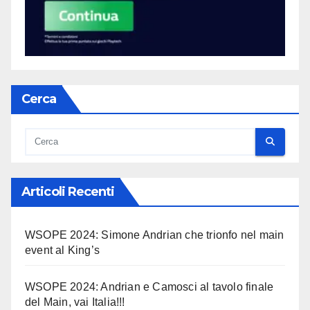
Cerca
Articoli Recenti
WSOPE 2024: Simone Andrian che trionfo nel main
event al King’s
WSOPE 2024: Andrian e Camosci al tavolo finale
del Main, vai Italia!!!