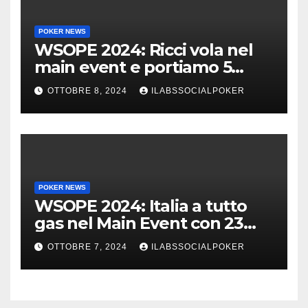
POKER NEWS
WSOPE 2024: Ricci vola nel
main event e portiamo 5
azzurri al day 4
OTTOBRE 8, 2024
ILABSSOCIALPOKER
POKER NEWS
WSOPE 2024: Italia a tutto
gas nel Main Event con 23
azzurri al day 3
OTTOBRE 7, 2024
ILABSSOCIALPOKER