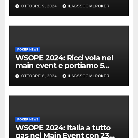
Main, vai Italia!!!
OTTOBRE 9, 2024
ILABSSOCIALPOKER
POKER NEWS
WSOPE 2024: Ricci vola nel
main event e portiamo 5
azzurri al day 4
OTTOBRE 8, 2024
ILABSSOCIALPOKER
POKER NEWS
WSOPE 2024: Italia a tutto
gas nel Main Event con 23