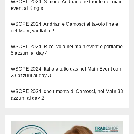
WSOPE 2024: Simone Andrian che trionfo nel main
event al King’s
WSOPE 2024: Andrian e Camosci al tavolo finale
del Main, vai Italia!!!
WSOPE 2024: Ricci vola nel main event e portiamo
5 azzurri al day 4
WSOPE 2024: Italia a tutto gas nel Main Event con
23 azzurri al day 3
WSOPE 2024: che rimonta di Camosci, nel Main 33
azzurri al day 2