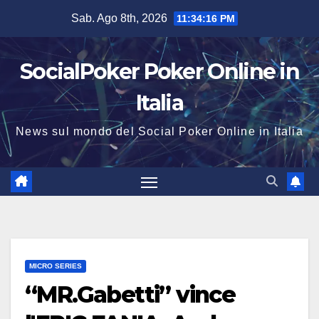
Salta
Sab. Ago 8th, 2026
11:34:17 PM
al
contenuto
SocialPoker Poker Online in
Italia
News sul mondo del Social Poker Online in Italia
MICRO SERIES
“MR.Gabetti” vince