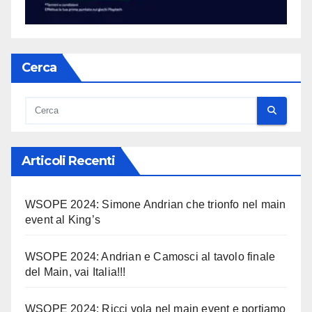
Cerca
Articoli Recenti
WSOPE 2024: Simone Andrian che trionfo nel main
event al King’s
WSOPE 2024: Andrian e Camosci al tavolo finale
del Main, vai Italia!!!
WSOPE 2024: Ricci vola nel main event e portiamo