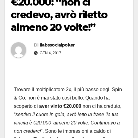
€20.000: “non ci
credevo, avrò riletto
almeno 20 volte!”
Di
ilabssocialpoker
GEN 4, 2017
Trovare il moltiplicatore 2x, il più basso degli Spin
& Go, non è mai stato così bello. Quando ha
scoperto di
aver vinto €20.000
non ci ha creduto,
“
sentivo il cuore in gola, avrò letto la frase ‘la tua
vincita è €20.000’ almeno 20 volte. Continuavo a
non crederci
“. Sono le impressioni a caldo di