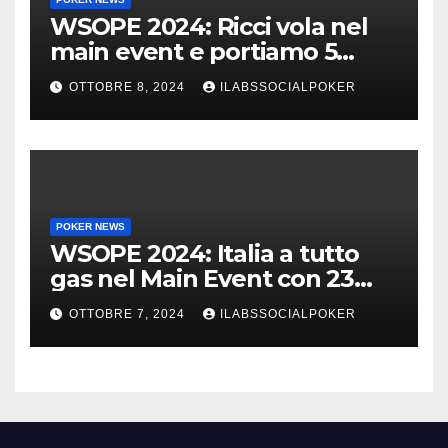
WSOPE 2024: Ricci vola nel
main event e portiamo 5
azzurri al day 4
OTTOBRE 8, 2024
ILABSSOCIALPOKER
POKER NEWS
WSOPE 2024: Italia a tutto
gas nel Main Event con 23
azzurri al day 3
OTTOBRE 7, 2024
ILABSSOCIALPOKER