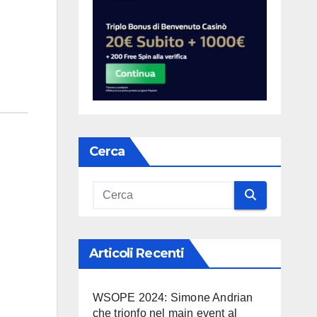
Cerca
Articoli Recenti
WSOPE 2024: Simone Andrian
che trionfo nel main event al