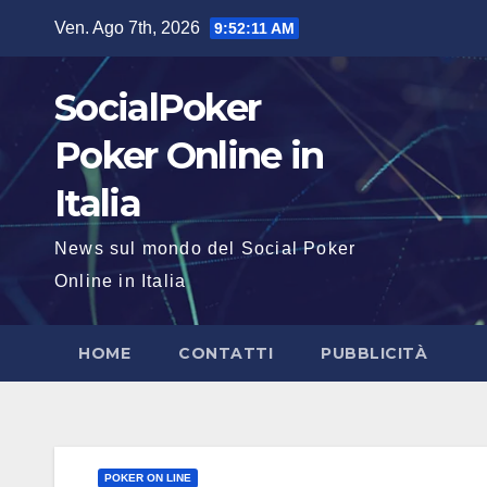
Salta
Ven. Ago 7th, 2026
9:52:12 AM
al
contenuto
SocialPoker
Poker Online in
Italia
News sul mondo del Social Poker
Online in Italia
HOME
CONTATTI
PUBBLICITÀ
POKER ON LINE