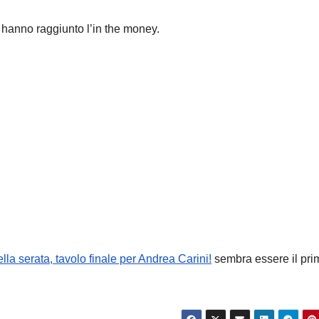
 hanno raggiunto l’in the money.
D
lla serata, tavolo finale per Andrea Carini!
sembra essere il pri