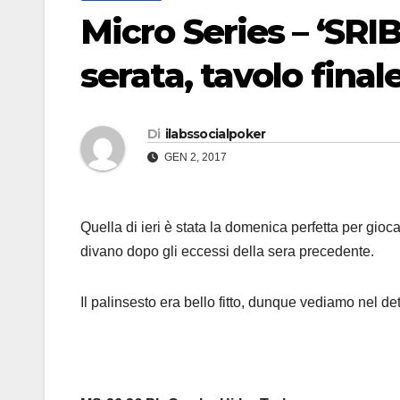
Micro Series – ‘SRIB
serata, tavolo final
Di
ilabssocialpoker
GEN 2, 2017
Quella di ieri è stata la domenica perfetta per gioca
divano dopo gli eccessi della sera precedente.
Il palinsesto era bello fitto, dunque vediamo nel det