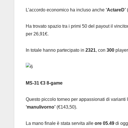
L’accordo economico ha incluso anche
‘ActareD’
(
Ha trovato spazio tra i primi 50 del payout il vincito
per 26,91€.
In totale hanno partecipato in
2321
, con
300
player
MS-31 €3 8-game
Questo piccolo torneo per appassionati di varianti 
‘manulivorno’
(€143,50).
La mano finale è stata servita alle
ore 05.49
di ogg