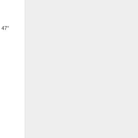
, 47°