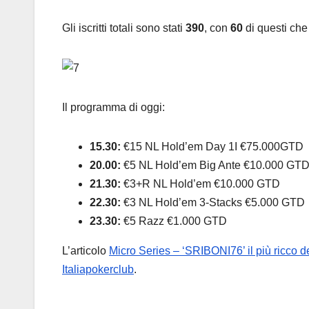
Gli iscritti totali sono stati
390
, con
60
di questi che
Il programma di oggi:
15.30:
€15 NL Hold’em Day 1I €75.000GTD
20.00:
€5 NL Hold’em Big Ante €10.000 GT
21.30:
€3+R NL Hold’em €10.000 GTD
22.30:
€3 NL Hold’em 3-Stacks €5.000 GTD
23.30:
€5 Razz €1.000 GTD
L’articolo
Micro Series – ‘SRIBONI76’ il più ricco de
Italiapokerclub
.