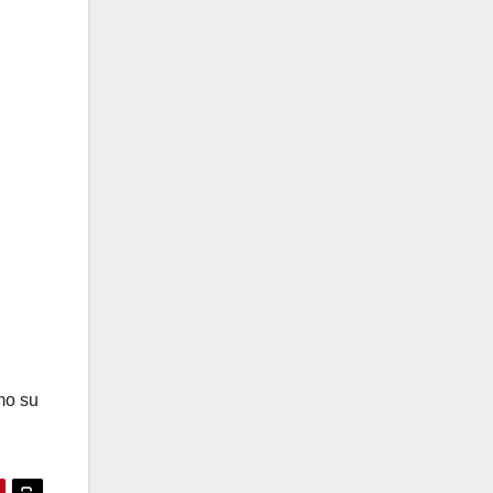
mo su