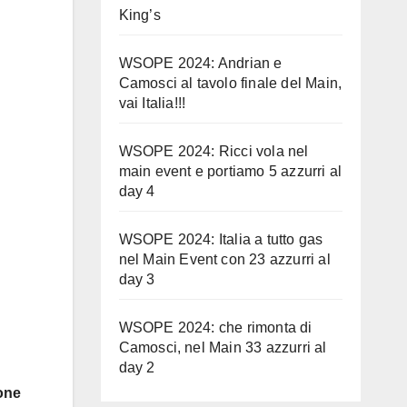
King’s
WSOPE 2024: Andrian e
Camosci al tavolo finale del Main,
vai Italia!!!
WSOPE 2024: Ricci vola nel
main event e portiamo 5 azzurri al
day 4
WSOPE 2024: Italia a tutto gas
nel Main Event con 23 azzurri al
day 3
WSOPE 2024: che rimonta di
Camosci, nel Main 33 azzurri al
day 2
one