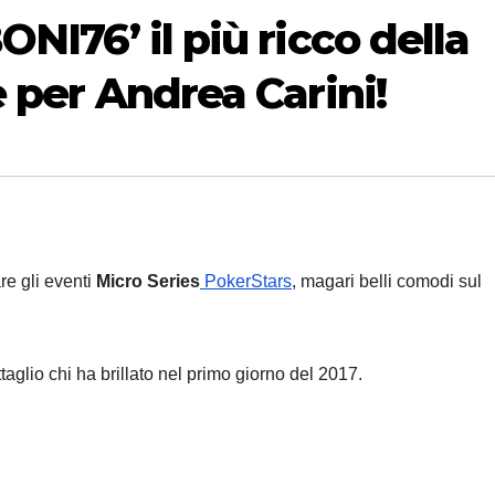
ONI76’ il più ricco della
e per Andrea Carini!
re gli eventi
Micro Series
PokerStars
, magari belli comodi sul
taglio chi ha brillato nel primo giorno del 2017.