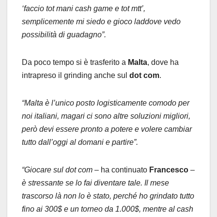
‘faccio tot mani cash game e tot mtt’,
semplicemente mi siedo e gioco laddove vedo
possibilità di guadagno”.
Da poco tempo si è trasferito a
Malta
, dove ha
intrapreso il grinding anche sul
dot com
.
“Malta è l’unico posto logisticamente comodo per
noi italiani, magari ci sono altre soluzioni migliori,
però devi essere pronto a potere e volere cambiar
tutto dall’oggi al domani e partire”.
“Giocare sul dot com
– ha continuato
Francesco
–
è stressante se lo fai diventare tale. Il mese
trascorso là non lo è stato, perché ho grindato tutto
fino ai 300$ e un torneo da 1.000$, mentre al cash