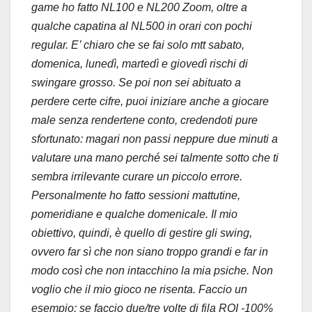
game ho fatto NL100 e NL200 Zoom, oltre a
qualche capatina al NL500 in orari con pochi
regular. E’ chiaro che se fai solo mtt sabato,
domenica, lunedì, martedì e giovedì rischi di
swingare grosso. Se poi non sei abituato a
perdere certe cifre, puoi iniziare anche a giocare
male senza rendertene conto, credendoti pure
sfortunato: magari non passi neppure due minuti a
valutare una mano perché sei talmente sotto che ti
sembra irrilevante curare un piccolo errore.
Personalmente ho fatto sessioni mattutine,
pomeridiane e qualche domenicale. Il mio
obiettivo, quindi, è quello di gestire gli swing,
ovvero far sì che non siano troppo grandi e far in
modo così che non intacchino la mia psiche. Non
voglio che il mio gioco ne risenta. Faccio un
esempio: se faccio due/tre volte di fila ROI -100%