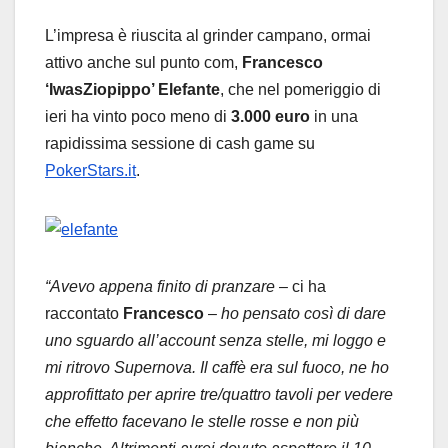
L’impresa è riuscita al grinder campano, ormai
attivo anche sul punto com,
Francesco
‘IwasZiopippo’ Elefante
, che nel pomeriggio di
ieri ha vinto poco meno di
3.000 euro
in una
rapidissima sessione di cash game su
PokerStars.it
.
“Avevo appena finito di pranzare
– ci ha
raccontato
Francesco
–
ho pensato così di dare
uno sguardo all’account senza stelle, mi loggo e
mi ritrovo Supernova. Il caffè era sul fuoco, ne ho
approfittato per aprire tre/quattro tavoli per vedere
che effetto facevano le stelle rosse e non più