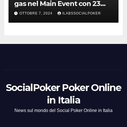
gas nel Main Event con 23
azzurri al day 3
OTTOBRE 7, 2024
ILABSSOCIALPOKER
SocialPoker Poker Online
in Italia
News sul mondo del Social Poker Online in Italia