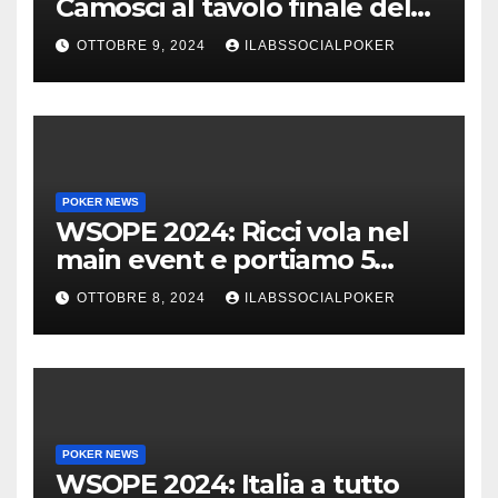
Camosci al tavolo finale del
Main, vai Italia!!!
OTTOBRE 9, 2024
ILABSSOCIALPOKER
POKER NEWS
WSOPE 2024: Ricci vola nel
main event e portiamo 5
azzurri al day 4
OTTOBRE 8, 2024
ILABSSOCIALPOKER
POKER NEWS
WSOPE 2024: Italia a tutto