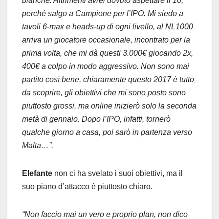
bianche. Altrimenti avrei dovuto aspettare il 10,
perché salgo a Campione per l’IPO. Mi siedo a
tavoli 6-max e heads-up di ogni livello, al NL1000
arriva un giocatore occasionale, incontrato per la
prima volta, che mi dà questi 3.000€ giocando 2x,
400€ a colpo in modo aggressivo. Non sono mai
partito così bene, chiaramente questo 2017 è tutto
da scoprire, gli obiettivi che mi sono posto sono
piuttosto grossi, ma online inizierò solo la seconda
metà di gennaio. Dopo l’IPO, infatti, tornerò
qualche giorno a casa, poi sarò in partenza verso
Malta…”.
Elefante
non ci ha svelato i suoi obiettivi, ma il
suo piano d’attacco è piuttosto chiaro.
“Non faccio mai un vero e proprio plan, non dico