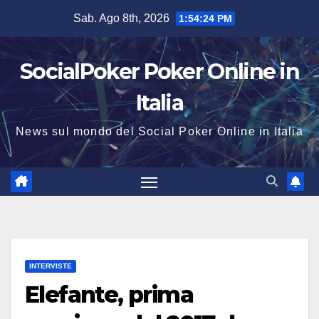
Salta
Sab. Ago 8th, 2026
1:54:24 PM
al
contenuto
SocialPoker Poker Online in
Italia
News sul mondo del Social Poker Online in Italia
INTERVISTE
Elefante, prima