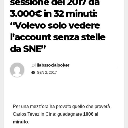
sessione del 2017 da
3.000€ in 32 minuti:
“Volevo solo vedere
l’account senza stelle
da SNE”
Di
ilabssocialpoker
GEN 2, 2017
Per una mezz’ora ha provato quello che proverà
Carlos Tevez in Cina: guadagnare
100€ al
minuto
.