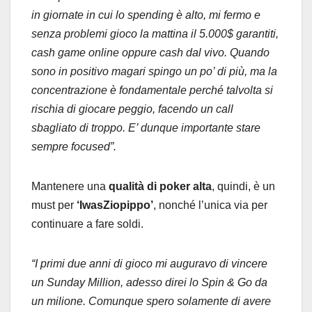
in giornate in cui lo spending è alto, mi fermo e
senza problemi gioco la mattina il 5.000$ garantiti,
cash game online oppure cash dal vivo. Quando
sono in positivo magari spingo un po’ di più, ma la
concentrazione è fondamentale perché talvolta si
rischia di giocare peggio, facendo un call
sbagliato di troppo. E’ dunque importante stare
sempre focused”.
Mantenere una
qualità di poker alta
, quindi, è un
must per
‘IwasZiopippo’
, nonché l’unica via per
continuare a fare soldi.
“I primi due anni di gioco mi auguravo di vincere
un Sunday Million, adesso direi lo Spin & Go da
un milione. Comunque spero solamente di avere