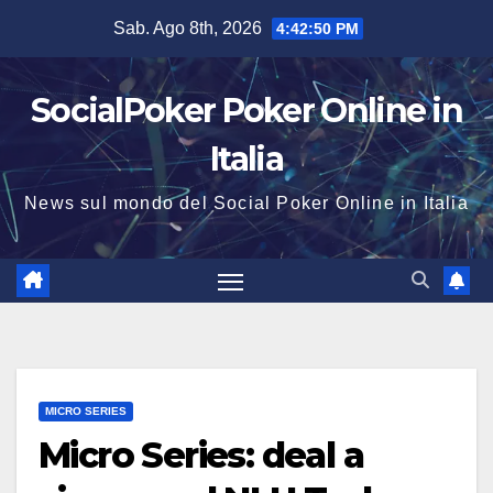
Salta
Sab. Ago 8th, 2026
4:42:50 PM
al
contenuto
SocialPoker Poker Online in
Italia
News sul mondo del Social Poker Online in Italia
MICRO SERIES
Micro Series: deal a