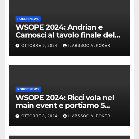
POKER NEWS
WSOPE 2024: Andrian e
Camosci al tavolo finale del
Main, vai Italia!!!
OTTOBRE 9, 2024
ILABSSOCIALPOKER
POKER NEWS
WSOPE 2024: Ricci vola nel
main event e portiamo 5
azzurri al day 4
OTTOBRE 8, 2024
ILABSSOCIALPOKER