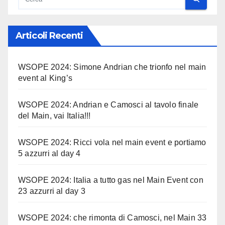
Articoli Recenti
WSOPE 2024: Simone Andrian che trionfo nel main
event al King’s
WSOPE 2024: Andrian e Camosci al tavolo finale
del Main, vai Italia!!!
WSOPE 2024: Ricci vola nel main event e portiamo
5 azzurri al day 4
WSOPE 2024: Italia a tutto gas nel Main Event con
23 azzurri al day 3
WSOPE 2024: che rimonta di Camosci, nel Main 33